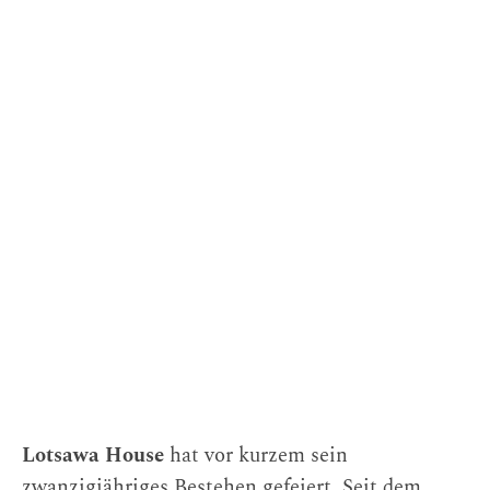
Lotsawa House
hat vor kurzem sein
zwanzigjähriges Bestehen gefeiert. Seit dem