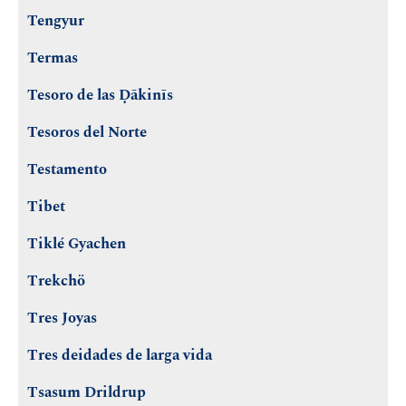
Tengyur
Termas
Tesoro de las Ḍākinīs
Tesoros del Norte
Testamento
Tibet
Tiklé Gyachen
Trekchö
Tres Joyas
Tres deidades de larga vida
Tsasum Drildrup