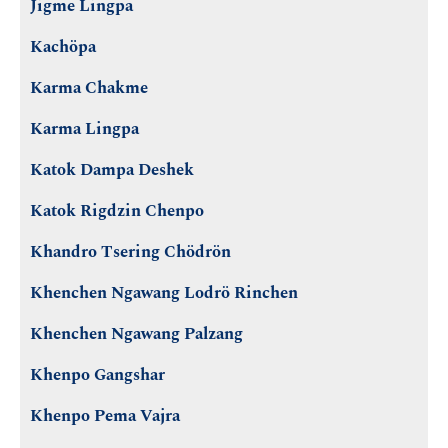
Jigme Lingpa
Kachöpa
Karma Chakme
Karma Lingpa
Katok Dampa Deshek
Katok Rigdzin Chenpo
Khandro Tsering Chödrön
Khenchen Ngawang Lodrö Rinchen
Khenchen Ngawang Palzang
Khenpo Gangshar
Khenpo Pema Vajra