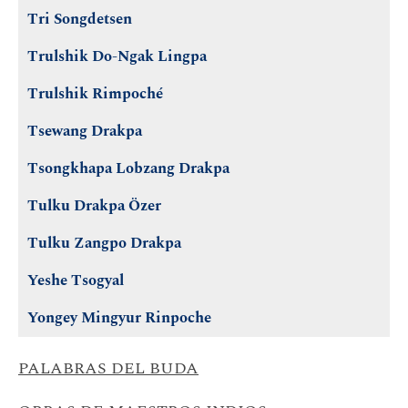
Tri Songdetsen
Trulshik Do-Ngak Lingpa
Trulshik Rimpoché
Tsewang Drakpa
Tsongkhapa Lobzang Drakpa
Tulku Drakpa Özer
Tulku Zangpo Drakpa
Yeshe Tsogyal
Yongey Mingyur Rinpoche
PALABRAS DEL BUDA