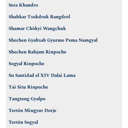
Sera Khandro
Shabkar Tsokdruk Rangdrol
Shamar Chökyi Wangchuk
Shechen Gyaltsab Gyurme Pema Namgyal
Shechen Rabjam Rinpoche
Sogyal Rinpoche
Su Santidad el XIV Dalai Lama
Tai Situ Rinpoche
Tangtong Gyalpo
Tertön Mingyur Dorje
Tertön Sogyal