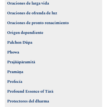
Oraciones de larga vida
Oraciones de ofrenda de luz
Oraciones de pronto renacimiento
Origen dependiente
Palchen Düpa
Phowa
Prajñāpāramitā
Pramāṇa
Profecía
Profound Essence of Tārā
Protectores del dharma