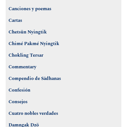
Canciones y poemas
Cartas
Chetsün Nyingtik
Chimé Pakmé Nyingtik
Chokling Tersar
Commentary
Compendio de Sādhanas
Confesión
Consejos
Cuatro nobles verdades
Damngak Dzö