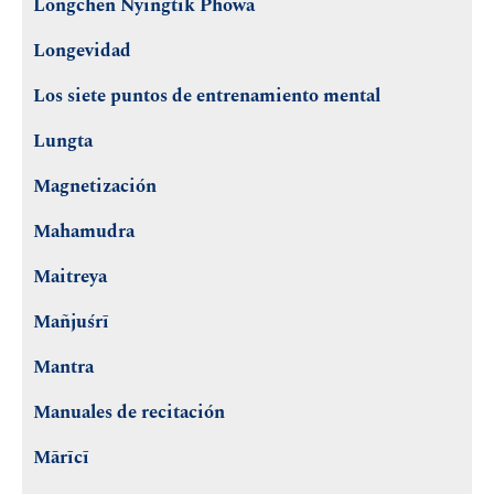
Longchen Nyingtik Phowa
Longevidad
Los siete puntos de entrenamiento mental
Lungta
Magnetización
Mahamudra
Maitreya
Mañjuśrī
Mantra
Manuales de recitación
Mārīcī