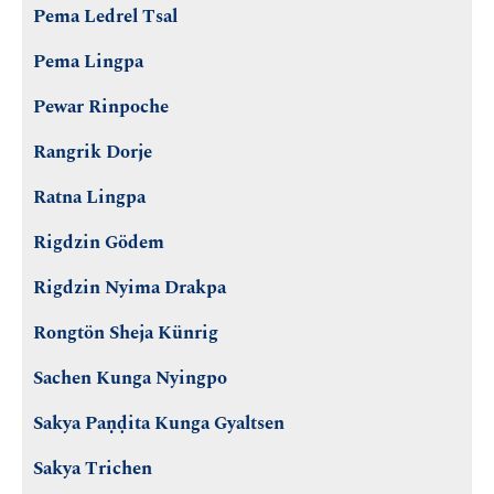
Pema Ledrel Tsal
Pema Lingpa
Pewar Rinpoche
Rangrik Dorje
Ratna Lingpa
Rigdzin Gödem
Rigdzin Nyima Drakpa
Rongtön Sheja Künrig
Sachen Kunga Nyingpo
Sakya Paṇḍita Kunga Gyaltsen
Sakya Trichen