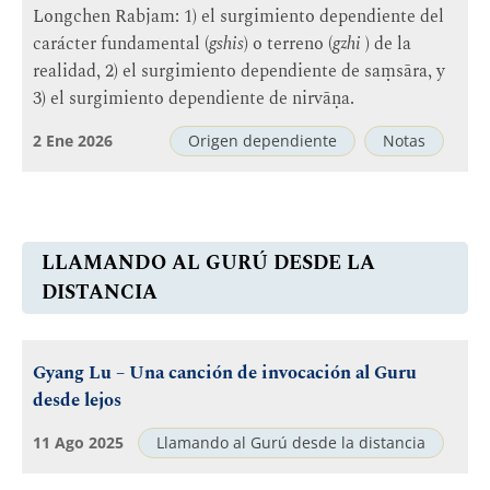
Longchen Rabjam: 1) el surgimiento dependiente del
carácter fundamental (
gshis
) o terreno (
gzhi
) de la
realidad, 2) el surgimiento dependiente de saṃsāra, y
3) el surgimiento dependiente de nirvāṇa.
2 Ene 2026
Origen dependiente
Notas
LLAMANDO AL GURÚ DESDE LA
DISTANCIA
Gyang Lu – Una canción de invocación al Guru
desde lejos
11 Ago 2025
Llamando al Gurú desde la distancia