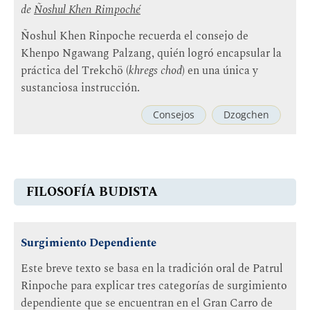
de
Ñoshul Khen Rimpoché
Ñoshul Khen Rinpoche recuerda el consejo de
Khenpo Ngawang Palzang, quién logró encapsular la
práctica del Trekchö (
khregs chod
) en una única y
sustanciosa instrucción.
Consejos
Dzogchen
FILOSOFÍA BUDISTA
Surgimiento Dependiente
Este breve texto se basa en la tradición oral de Patrul
Rinpoche para explicar tres categorías de surgimiento
dependiente que se encuentran en el Gran Carro de