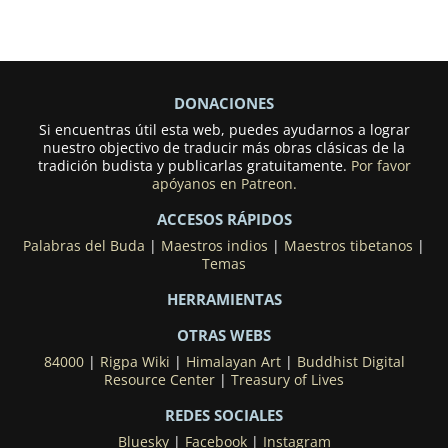
DONACIONES
Si encuentras útil esta web, puedes ayudarnos a lograr
nuestro objectivo de traducir más obras clásicas de la
tradición budista y publicarlas gratuitamente.
Por favor
apóyanos en Patreon.
ACCESOS RÁPIDOS
Palabras del Buda
|
Maestros indios
|
Maestros tibetanos
|
Temas
HERRAMIENTAS
OTRAS WEBS
84000
|
Rigpa Wiki
|
Himalayan Art
|
Buddhist Digital
Resource Center
|
Treasury of Lives
REDES SOCIALES
Bluesky
|
Facebook
|
Instagram