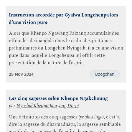
Instruction accordée par Gyalwa Longchenpa lors
d’une vision pure
Alors que Khenpo Ngawang Palzang accumulait des
offrandes de maṇḍala dans le cadre des pratiques
préliminaires du Longchen Nyingtik, il a eu une vision
pure dans laquelle Longchenpa lui offrit cette
présentation de la nature de l’esprit.
29 Nov 2024
Dzogchen
Les cinq sagesses selon Khenpo Ngakchoung
par
Nyoshul Khenpo Jamyang Dorjé
Une définition des cinq sagesses
(ye shes lnga)
, c’est-à-
dire la sagesse du dharmadhātu, la sagesse semblable
au miroir, la sagesse de l’égalité, la sagesse du