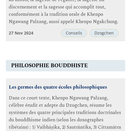
discernement et la sagesse qui accomplit tout,
conformément à la tradition orale de Khenpo
Ngawang Palzang, aussi appelé Khenpo Ngakchung.
27 Nov 2024
Conseils
Dzogchen
PHILOSOPHIE BOUDDHISTE
Les germes des quatre écoles philosophiques
Dans ce court texte, Khenpo Ngawang Palzang,
célèbre érudit et adepte du Dzogchen, résume les
systèmes des quatre principales traditions doctrinales
du bouddhisme indien (selon les doxographes
tibétains) : 1) Vaibhāṣika, 2) Sautrāntika, 3) Cittamātra