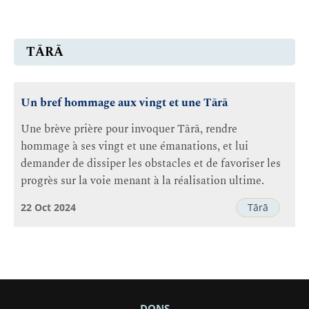
TĀRĀ
Un bref hommage aux vingt et une Tārā
Une brève prière pour invoquer Tārā, rendre
hommage à ses vingt et une émanations, et lui
demander de dissiper les obstacles et de favoriser les
progrès sur la voie menant à la réalisation ultime.
22 Oct 2024
Tārā
DONS