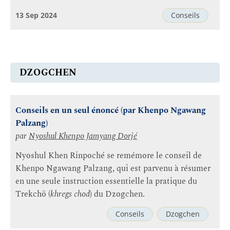
13 Sep 2024
Conseils
DZOGCHEN
Conseils en un seul énoncé (par Khenpo Ngawang
Palzang)
par
Nyoshul Khenpo Jamyang Dorjé
Nyoshul Khen Rinpoché se remémore le conseil de
Khenpo Ngawang Palzang, qui est parvenu à résumer
en une seule instruction essentielle la pratique du
Trekchö (
khregs chod
) du Dzogchen.
Conseils
Dzogchen