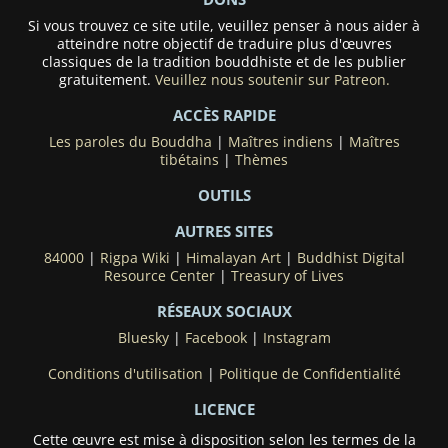
Si vous trouvez ce site utile, veuillez penser à nous aider à
atteindre notre objectif de traduire plus d'œuvres
classiques de la tradition bouddhiste et de les publier
gratuitement.
Veuillez nous soutenir sur Patreon.
ACCÈS RAPIDE
Les paroles du Bouddha
|
Maîtres indiens
|
Maîtres
tibétains
|
Thèmes
OUTILS
AUTRES SITES
84000
|
Rigpa Wiki
|
Himalayan Art
|
Buddhist Digital
Resource Center
|
Treasury of Lives
RÉSEAUX SOCIAUX
Bluesky
|
Facebook
|
Instagram
Conditions d'utilisation
|
Politique de Confidentialité
LICENCE
Cette œuvre est mise à disposition selon les termes de la