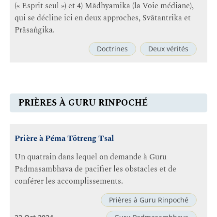
(« Esprit seul ») et 4) Mādhyamika (la Voie médiane),
qui se décline ici en deux approches, Svātantrika et
Prāsaṅgika.
Doctrines
Deux vérités
PRIÈRES À GURU RINPOCHÉ
Prière à Péma Tötreng Tsal
Un quatrain dans lequel on demande à Guru
Padmasambhava de pacifier les obstacles et de
conférer les accomplissements.
Prières à Guru Rinpoché