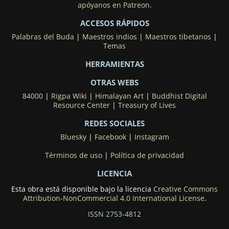
apóyanos en Patreon.
ACCESOS RÁPIDOS
Palabras del Buda
|
Maestros indios
|
Maestros tibetanos
|
Temas
HERRAMIENTAS
OTRAS WEBS
84000
|
Rigpa Wiki
|
Himalayan Art
|
Buddhist Digital
Resource Center
|
Treasury of Lives
REDES SOCIALES
Bluesky
|
Facebook
|
Instagram
Términos de uso
|
Política de privacidad
LICENCIA
Esta obra está disponible bajo la licencia
Creative Commons
Attribution-NonCommercial 4.0 International License
.
ISSN 2753-4812