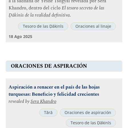
a la sādhana de Yeshe Tsogyal revelada por Sera
Khandro, dentro del ciclo
El tesoro secreto de las
Ḍākinīs de la realidad definitiva
.
Tesoro de las Ḍākinīs
Oraciones al linaje
18 Ago 2025
ORACIONES DE ASPIRACIÓN
Aspiración a renacer en el país de las hojas
turquesas: Beneficio y felicidad crecientes
revealed by
Sera Khandro
Tārā
Oraciones de aspiración
Tesoro de las Ḍākinīs