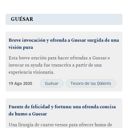
GUÉSAR
Breve invocación y ofrenda a Guesar surgida de una
visión pura
Esta breve oración para hacer ofrendas a Guesar e
invocar su ayuda fue transcrita a partir de una
experiencia visionaria.
19 Ago 2025
Guésar
Tesoro de las Ḍākinīs
Fuente de felicidad y fortuna: una ofrenda concisa
de humo a Guesar
Una liturgia de cuatro versos para ofrecer humo de