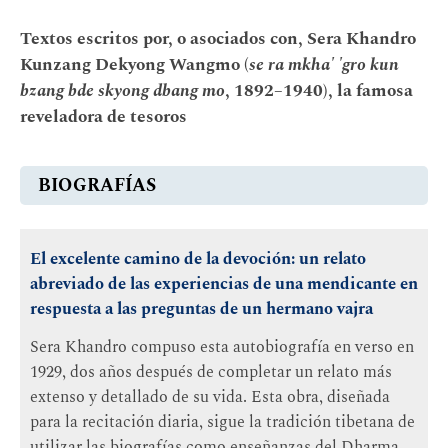
Textos escritos por, o asociados con, Sera Khandro
Kunzang Dekyong Wangmo (
se ra mkha' 'gro kun
bzang bde skyong dbang mo
, 1892–1940), la famosa
reveladora de tesoros
BIOGRAFÍAS
El excelente camino de la devoción: un relato
abreviado de las experiencias de una mendicante en
respuesta a las preguntas de un hermano vajra
Sera Khandro compuso esta autobiografía en verso en
1929, dos años después de completar un relato más
extenso y detallado de su vida. Esta obra, diseñada
para la recitación diaria, sigue la tradición tibetana de
utilizar las biografías como enseñanzas del Dharma.