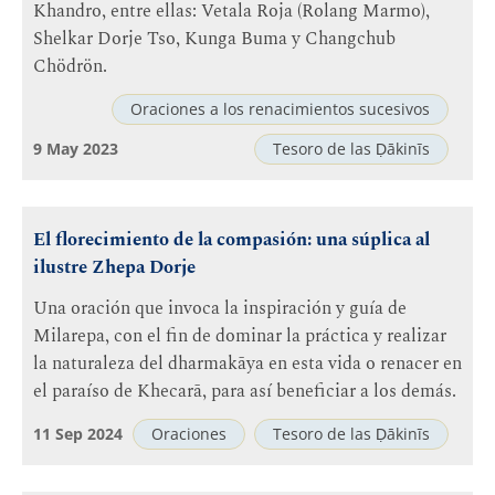
Khandro, entre ellas: Vetala Roja (Rolang Marmo),
Shelkar Dorje Tso, Kunga Buma y Changchub
Chödrön.
Oraciones a los renacimientos sucesivos
9 May 2023
Tesoro de las Ḍākinīs
El florecimiento de la compasión: una súplica al
ilustre Zhepa Dorje
Una oración que invoca la inspiración y guía de
Milarepa, con el fin de dominar la práctica y realizar
la naturaleza del dharmakāya en esta vida o renacer en
el paraíso de Khecarā, para así beneficiar a los demás.
11 Sep 2024
Oraciones
Tesoro de las Ḍākinīs