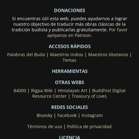
DONACIONES
Si encuentras útil esta web, puedes ayudarnos a lograr
nuestro objectivo de traducir más obras clásicas de la
tradición budista y publicarlas gratuitamente.
Por favor
apóyanos en Patreon.
ACCESOS RÁPIDOS
Palabras del Buda
|
Maestros indios
|
Maestros tibetanos
|
Temas
HERRAMIENTAS
OTRAS WEBS
84000
|
Rigpa Wiki
|
Himalayan Art
|
Buddhist Digital
Resource Center
|
Treasury of Lives
REDES SOCIALES
Bluesky
|
Facebook
|
Instagram
Términos de uso
|
Política de privacidad
LICENCIA