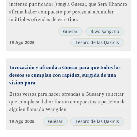
incienso purificador (
sang
) a Guesar, que Sera Khandro
afirma haber compuesto por pereza al acumular
múltiples ofrendas de este tipo.
Guésar
Riwo Sangchö
19 Ago 2025
Tesoro de las Ḍākinīs
Invocación y ofrenda a Guesar para que todos los
deseos se cumplan con rapidez, surgida de una
visión pura
Estos versos para hacer ofrendas a Guesar y solicitar
que cumpla su labor fueron compuestos a petición de
alguien llamado Wangden.
19 Ago 2025
Guésar
Tesoro de las Ḍākinīs