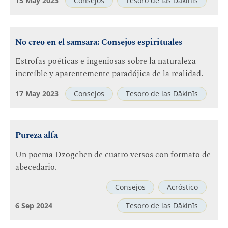
15 May 2023
Consejos
Tesoro de las Ḍākinīs
No creo en el samsara: Consejos espirituales
Estrofas poéticas e ingeniosas sobre la naturaleza
increíble y aparentemente paradójica de la realidad.
17 May 2023
Consejos
Tesoro de las Ḍākinīs
Pureza alfa
Un poema Dzogchen de cuatro versos con formato de
abecedario.
Consejos
Acróstico
6 Sep 2024
Tesoro de las Ḍākinīs