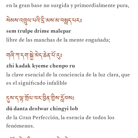
en la gran base no surgida y primordialmente pura,
སེམས་འཁྲུལ་པའི་དྲི་མས་མ་བསླད་པར༔
sem trulpe drime malepar
libre de las manchas de la mente engañada;
གཞི་ཀ་དག་སྐྱེ་མེད་ཆེན་པོ་རུ༔
zhi kadak kyeme chenpo ru
la clave esencial de la conciencia de la luz clara, que
es el significado infalible
དུས་ད་ལྟ་གྲོལ་བར་བྱིན་གྱིས་རློབས༔
dü danta drolwar chingyi lob
de la Gran Perfección, la esencia de todos los
fenómenos.