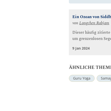
Ein Ozean von Siddh
von
Longchen Rabjam
Dieser häufig zitiert
um grenzenlosen Sege
9 Jan 2024
ÄHNLICHE THEM
Guru Yoga
Sama