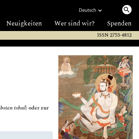
Deutsch
Neuigkeiten
Wer sind wir?
Spenden
ISSN 2753-4812
 bsten tshul
) oder zur