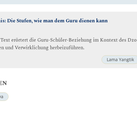
is: Die Stufen, wie man dem Guru dienen kann
e Text erörtert die Guru-Schüler-Beziehung im Kontext des Dzo
n und Verwirklichung herbeizuführen.
Lama Yangtik
EN
ya