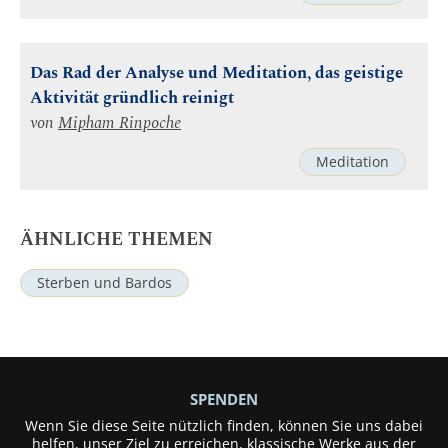
Das Rad der Analyse und Meditation, das geistige
Aktivität gründlich reinigt
von
Mipham Rinpoche
Meditation
ÄHNLICHE THEMEN
Sterben und Bardos
SPENDEN
Wenn Sie diese Seite nützlich finden, können Sie uns dabei
helfen, unser Ziel zu erreichen, klassische Werke aus der