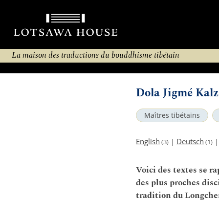
La maison des traductions du bouddhisme tibétain
Dola Jigmé Kal
Maîtres tibétains
English
|
Deutsch
(3)
(1)
Voici des textes se r
des plus proches dis
tradition du Longche