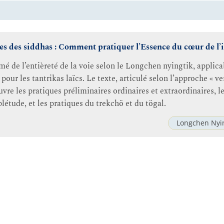
les des siddhas : Comment pratiquer l’Essence du cœur de l
mé de l’entièreté de la voie selon le Longchen nyingtik, applica
our les tantrikas laïcs. Le texte, articulé selon l’approche « v
ouvre les pratiques préliminaires ordinaires et extraordinaires, l
étude, et les pratiques du trekchö et du tögal.
Longchen Nyin