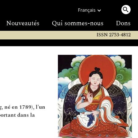
Français
Nouveautés
Qui sommes-nous
Dons
ISSN 2753-4812
g
, né en 1789), l’un
ortant dans la