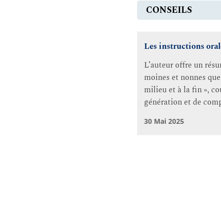
CONSEILS
Les instructions ora
L’auteur offre un résu
moines et nonnes que p
milieu et à la fin », c
génération et de compl
30 Mai 2025