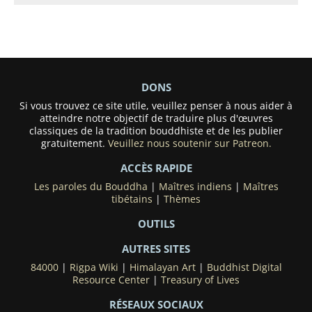
DONS
Si vous trouvez ce site utile, veuillez penser à nous aider à
atteindre notre objectif de traduire plus d'œuvres
classiques de la tradition bouddhiste et de les publier
gratuitement.
Veuillez nous soutenir sur Patreon.
ACCÈS RAPIDE
Les paroles du Bouddha
|
Maîtres indiens
|
Maîtres
tibétains
|
Thèmes
OUTILS
AUTRES SITES
84000
|
Rigpa Wiki
|
Himalayan Art
|
Buddhist Digital
Resource Center
|
Treasury of Lives
RÉSEAUX SOCIAUX