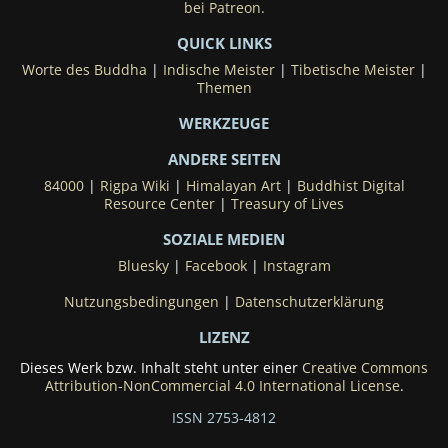
bei Patreon.
QUICK LINKS
Worte des Buddha
|
Indische Meister
|
Tibetische Meister
|
Themen
WERKZEUGE
ANDERE SEITEN
84000
|
Rigpa Wiki
|
Himalayan Art
|
Buddhist Digital
Resource Center
|
Treasury of Lives
SOZIALE MEDIEN
Bluesky
|
Facebook
|
Instagram
Nutzungsbedingungen
|
Datenschutzerklärung
LIZENZ
Dieses Werk bzw. Inhalt steht unter einer
Creative Commons
Attribution-NonCommercial 4.0 International License
.
ISSN 2753-4812