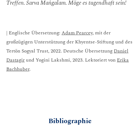
Treffen. Sarva Maṅgalam. Möge es tugendhaft sein!
| Englische Übersetzung:
Adam Pearcey
, mit der
großzügigen Unterstützung der Khyentse-Stiftung und des
Tertön Sogyal Trust, 2022. Deutsche Übersetzung
Daniel
Dastagir
und Yogini Lakshmi, 2023. Lektoriert von
Erika
Bachhuber
.
Bibliographie