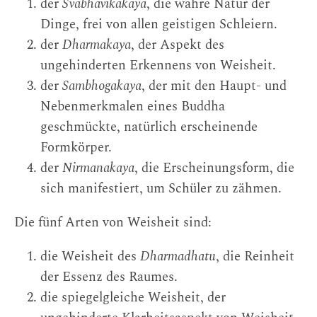
der
Svabhavikakaya
, die wahre Natur der
Dinge, frei von allen geistigen Schleiern.
der
Dharmakaya
, der Aspekt des
ungehinderten Erkennens von Weisheit.
der
Sambhogakaya
, der mit den Haupt- und
Nebenmerkmalen eines Buddha
geschmückte, natürlich erscheinende
Formkörper.
der
Nirmanakaya
, die Erscheinungsform, die
sich manifestiert, um Schüler zu zähmen.
Die fünf Arten von Weisheit sind:
die Weisheit des
Dharmadhatu
, die Reinheit
der Essenz des Raumes.
die spiegelgleiche Weisheit, der