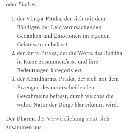
oder
Pitakas
:
der Vinaya-Pitaka, der sich mit dem
Bändigen der Leid verursachenden
Gedanken und Emotionen im eigenen
Geistesstrom befasst.
der Sutra-Pitaka, der die Worte des Buddha
in Kürze zusammenfasst und ihre
Bedeutungen kategorisiert.
der Abhidharma-Pitaka, der sich mit dem
Erzeugen des unterscheidenden
Gewahrseins befasst, durch welches die
wahre Natur der Dinge klar erkannt wird.
Der Dharma der Verwirklichung setzt sich
zusammen aus: