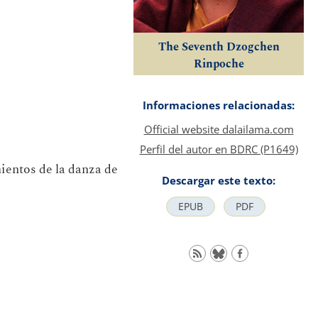
The Seventh Dzogchen
Rinpoche
Informaciones relacionadas:
Official website dalailama.com
Perfil del autor en BDRC (P1649)
entos de la danza de
Descargar este texto:
EPUB
PDF