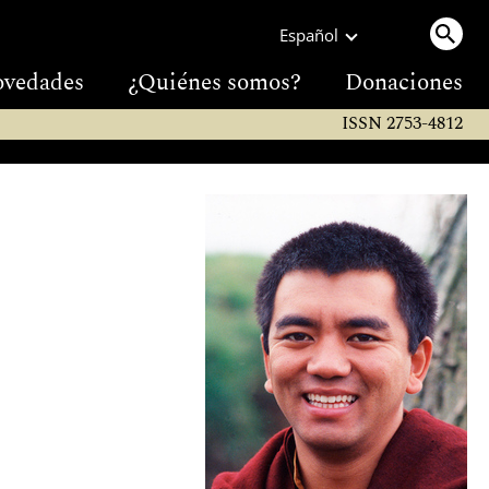
Español
vedades
¿Quiénes somos?
Donaciones
ISSN 2753-4812