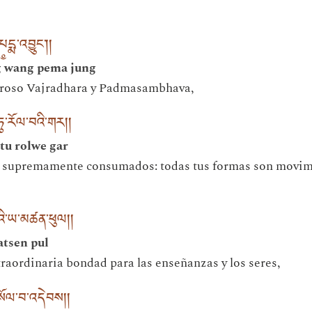
དྨ་འབྱུང༌། །
g wang pema jung
roso Vajradhara y Padmasambhava,
ཏུ་རོལ་བའི་གར། །
tu rolwe gar
s supremamente consumados: todas tus formas son movimi
བའི་ཡ་མཚན་ཕུལ། །
atsen pul
traordinaria bondad para las enseñanzas y los seres,
་གསོལ་བ་འདེབས། །