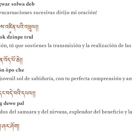
gwar solwa deb
 encarnaciones sucesivas dirijo mi oración!
གས་འཛི༵ན་པའི་འཕྲུལ། །
ok dzinpe trul
ón, tú que sostienes la transmisión y la realización de la
་འོད་པོ་ཆེ། །
ön öpo che
 juvenil sol de sabiduría, con tu perfecta comprensión y a
་དང་བདེ་བའི་དཔལ། །
ng dewe pal
dos del samsara y del nirvana, esplendor del beneficio y la
ྟག་ཤར་ཤོག །