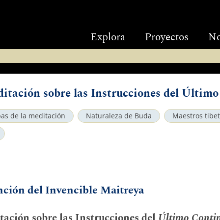
Explora
Proyectos
No
ditación sobre las Instrucciones del Últim
as de la meditación
Naturaleza de Buda
Maestros tibe
nción del Invencible Maitreya
tación sobre las Instrucciones del
Último Conti