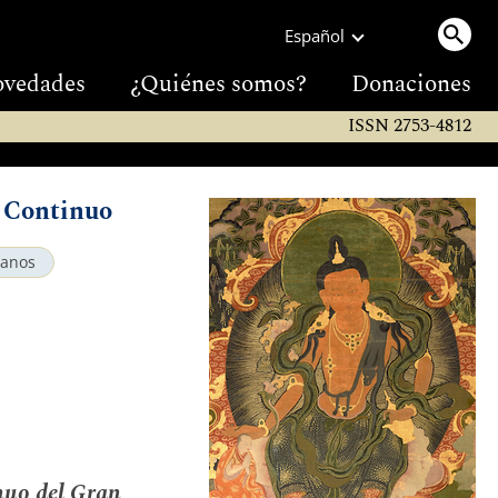
Español
vedades
¿Quiénes somos?
Donaciones
ISSN 2753-4812
o Continuo
tanos
nuo del Gran