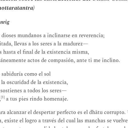
ottaratantra)
nrig
e dioses mundanos a inclinarse en reverencia;
ada, llevas a los seres a la madurez—
hasta el final de la existencia misma,
neamente actos de compasión, ante ti me inclino.
u sabiduría como el sol
la oscuridad de la existencia,
sostienes a todos los seres—
[1]
,
a tus pies rindo homenaje.
ra alcanzar el despertar perfecto es el dhātu corrupto.
 existe el logro a través del cual las manchas se vuelven