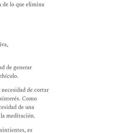
a de lo que elimina
iva,
ad de generar
ehículo.
 necesidad de cortar
desinterés. Como
ecesidad de una
e la meditación.
sintientes, es