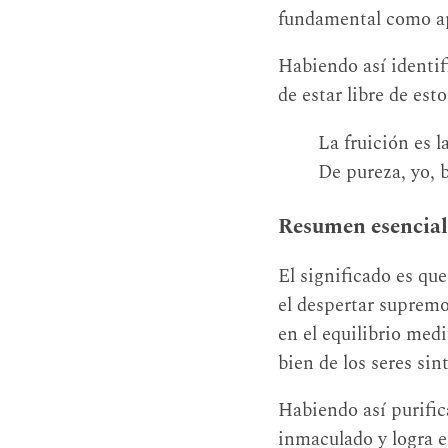
fundamental como ap
Habiendo así identifi
de estar libre de esto
La fruición es l
De pureza, yo, 
Resumen esencial
El significado es qu
el despertar supremo
en el equilibrio med
bien de los seres sin
Habiendo así purific
inmaculado y logra el