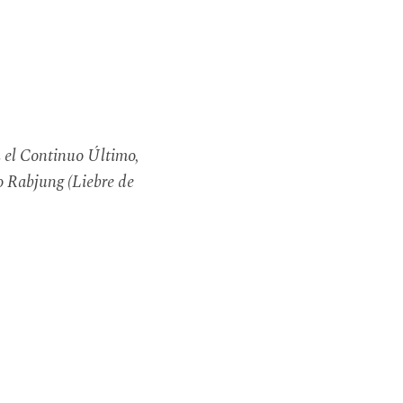
n el Continuo Último,
o Rabjung (Liebre de