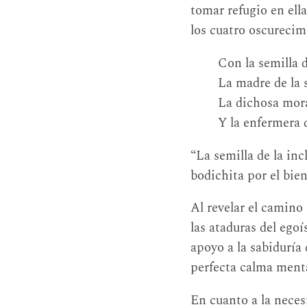
tomar refugio en ell
los cuatro oscurecimi
Con la semilla 
La madre de la 
La dichosa mora
Y la enfermera
“La semilla de la in
bodichita por el bie
Al revelar el camino
las ataduras del ego
apoyo a la sabiduría 
perfecta calma menta
En cuanto a la neces