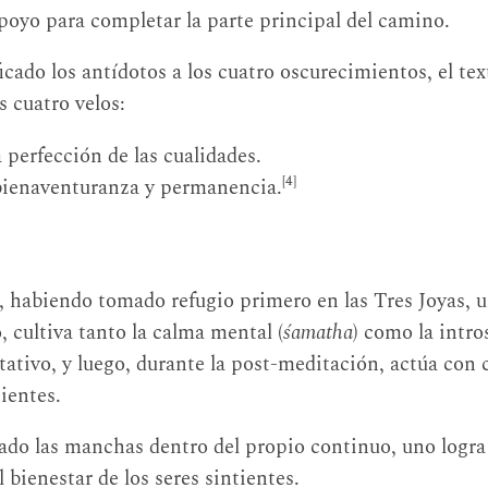
oyo para completar la parte principal del camino.
cado los antídotos a los cuatro oscurecimientos, el text
s cuatro velos:
a perfección de las cualidades.
[4]
bienaventuranza y permanencia.
e, habiendo tomado refugio primero en las Tres Joyas, 
, cultiva tanto la calma mental (
śamatha
) como la intro
itativo, y luego, durante la post-meditación, actúa con
tientes.
ado las manchas dentro del propio continuo, uno logra
 bienestar de los seres sintientes.