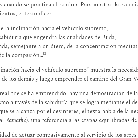
as cuando se practica el camino. Para mostrar la esenci
entos, el texto dice:
de la inclinación hacia el vehículo supremo,
sabiduría que engendra las cualidades de Buda,
da, semejante a un útero, de la concentración meditat
[3]
 de la compasión…
clinación hacia el vehículo supremo” muestra la necesid
n de los demás y luego emprender el camino del Gran V
 real que se ha emprendido, hay una demostración de la
ísmo a través de la sabiduría que se logra mediante el 
que se alcanza por el desinterés, el texto habla de la n
l (
śamatha
), una referencia a las etapas equilibradas d
idad de actuar compasivamente al servicio de los seres 