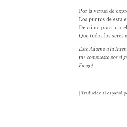
Por la virtud de exp
Los puntos de esta ex
De cómo practicar e
Que todos los seres 
Este Adorno a la Inten
fue compuesto por el g
Fuego).
| Traducido al español 