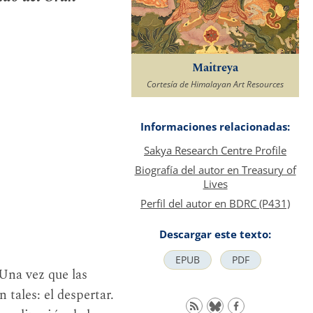
Maitreya
Cortesía de Himalayan Art Resources
Informaciones relacionadas:
Sakya Research Centre Profile
Biografía del autor en Treasury of
Lives
Perfil del autor en BDRC (P431)
Descargar este texto:
EPUB
PDF
 Una vez que las
 tales: el despertar.