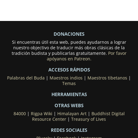
DONACIONES
Si encuentras útil esta web, puedes ayudarnos a lograr
nuestro objectivo de traducir más obras clásicas de la
tradición budista y publicarlas gratuitamente.
Por favor
apóyanos en Patreon.
ACCESOS RÁPIDOS
Palabras del Buda
|
Maestros indios
|
Maestros tibetanos
|
Temas
HERRAMIENTAS
OTRAS WEBS
84000
|
Rigpa Wiki
|
Himalayan Art
|
Buddhist Digital
Resource Center
|
Treasury of Lives
REDES SOCIALES