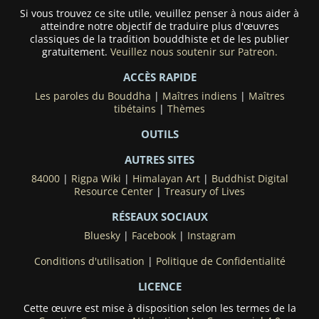
Si vous trouvez ce site utile, veuillez penser à nous aider à
atteindre notre objectif de traduire plus d'œuvres
classiques de la tradition bouddhiste et de les publier
gratuitement.
Veuillez nous soutenir sur Patreon.
ACCÈS RAPIDE
Les paroles du Bouddha
|
Maîtres indiens
|
Maîtres
tibétains
|
Thèmes
OUTILS
AUTRES SITES
84000
|
Rigpa Wiki
|
Himalayan Art
|
Buddhist Digital
Resource Center
|
Treasury of Lives
RÉSEAUX SOCIAUX
Bluesky
|
Facebook
|
Instagram
Conditions d'utilisation
|
Politique de Confidentialité
LICENCE
Cette œuvre est mise à disposition selon les termes de la