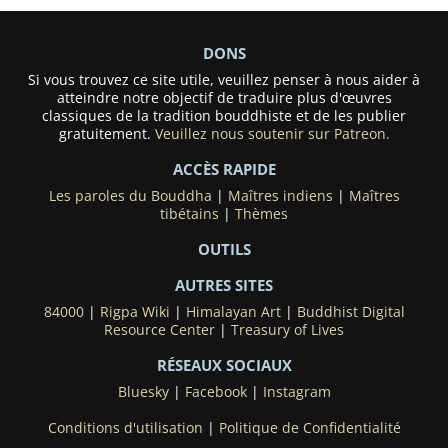
DONS
Si vous trouvez ce site utile, veuillez penser à nous aider à
atteindre notre objectif de traduire plus d'œuvres
classiques de la tradition bouddhiste et de les publier
gratuitement.
Veuillez nous soutenir sur Patreon.
ACCÈS RAPIDE
Les paroles du Bouddha
|
Maîtres indiens
|
Maîtres
tibétains
|
Thèmes
OUTILS
AUTRES SITES
84000
|
Rigpa Wiki
|
Himalayan Art
|
Buddhist Digital
Resource Center
|
Treasury of Lives
RÉSEAUX SOCIAUX
Bluesky
|
Facebook
|
Instagram
Conditions d'utilisation
|
Politique de Confidentialité