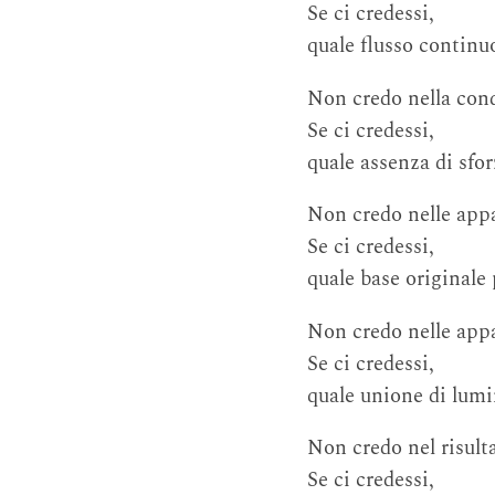
Se ci credessi,
quale flusso continu
Non credo nella con
Se ci credessi,
quale assenza di sfo
Non credo nelle appa
Se ci credessi,
quale base originale
Non credo nelle appa
Se ci credessi,
quale unione di lumi
Non credo nel risult
Se ci credessi,