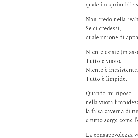
quale inesprimibile 
Non credo nella realt
Se ci credessi,
quale unione di appa
Niente esiste (in ass
Tutto è vuoto.
Niente è inesistente
Tutto è limpido.
Quando mi riposo
nella vuota limpidez
la falsa caverna di t
e tutto sorge come l’
La consapevolezza vu