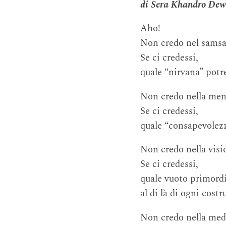
di Sera Khandro Dew
Aho!
Non credo nel samsa
Se ci credessi,
quale “nirvana” potr
Non credo nella ment
Se ci credessi,
quale “consapevolezz
Non credo nella visi
Se ci credessi,
quale vuoto primordi
al di là di ogni cost
Non credo nella med