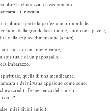
so oltre la chiarezza o l’oscuramento
samsara e il nirvana.
 risultato a parte la perfezione primordiale.
ensione della grande beatitudine, auto-consapevole,
lità della triplice dimensione (
dhatu
).
a fantasiosa di una mendicante,
n spirituale di un pappagallo.
userà imbarazzo.
 spirituale, quella di una mendicante,
 samsara e del nirvana appaiono come sono.
he accredita l’esperienza del samsara
nirvana?
lse, miei divini amici!