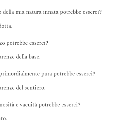
o della mia natura innata potrebbe esserci?
dotta.
rzo potrebbe esserci?
renze della base.
 primordialmente pura potrebbe esserci?
renze del sentiero.
nosità e vacuità potrebbe esserci?
ato.