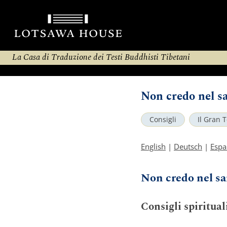
La Casa di Traduzione dei Testi Buddhisti Tibetani
Non credo nel s
Consigli
Il Gran 
English
|
Deutsch
|
Espa
Non credo nel s
Consigli spiritual