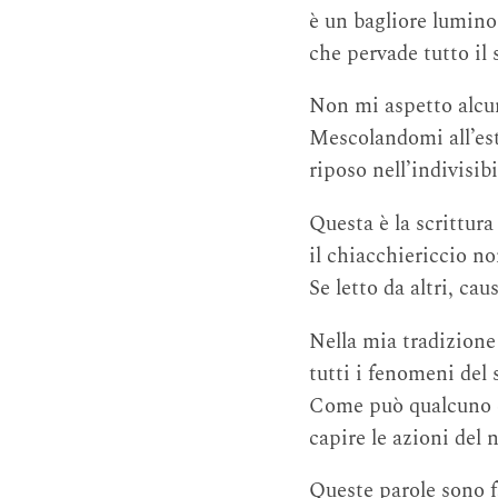
è un bagliore lumino
che pervade tutto il 
Non mi aspetto alcun
Mescolandomi all’est
riposo nell’indivisibi
Questa è la scrittur
il chiacchiericcio no
Se letto da altri, ca
Nella mia tradizione
tutti i fenomeni del
Come può qualcuno c
capire le azioni del 
Queste parole sono fa