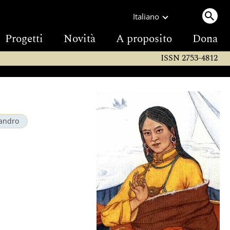
Italiano
Progetti
Novità
A proposito
Dona
ISSN 2753-4812
andro