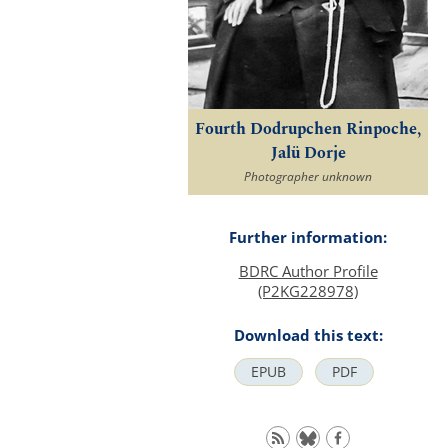
Fourth Dodrupchen Rinpoche,
Jalü Dorje
Photographer unknown
Further information:
BDRC Author Profile
(P2KG228978)
Download this text:
EPUB
PDF