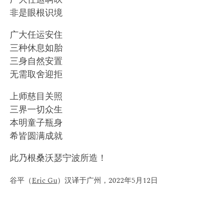
非是眼根识境
广大任运安住
三种休息如胎
三身自然安置
无需取舍迎拒
上师慈目关照
三界一切众生
本明童子瓶身
希皆圆满成就
此乃根桑沃瑟宁波所造！
谷平（
Eric Gu
）汉译于广州，2022年5月12日