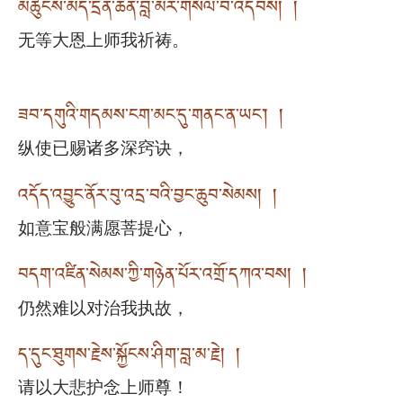
མཚུངས་མེད་དྲིན་ཆེན་བླ་མར་གསོལ་བ་འདེབས། །
无等大恩上师我祈祷。
ཟབ་དགུའི་གདམས་ངག་མང་དུ་གནང་ན་ཡང་། །
纵使已赐诸多深窍诀，
འདོད་འབྱུང་ནོར་བུ་འདྲ་བའི་བྱང་ཆུབ་སེམས། །
如意宝般满愿菩提心，
བདག་འཛིན་སེམས་ཀྱི་གཉེན་པོར་འགྲོ་དཀའ་བས། །
仍然难以对治我执故，
ད་དུང་ཐུགས་རྗེས་སྐྱོངས་ཤིག་བླ་མ་རྗེ། །
请以大悲护念上师尊！