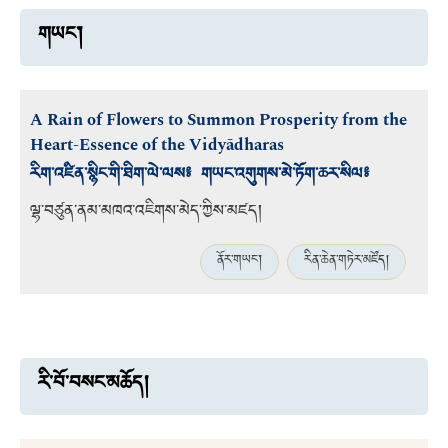
གཡང་།
A Rain of Flowers to Summon Prosperity from the
Heart-Essence of the Vidyādharas
རིག་འཛིན་སྙིང་གི་ཐིག་ལེ་ལས༔ གཡང་འགུགས་མེ་ཏོག་ཆར་སིལ༔
ལྷ་བཙུན་ནམ་མཁའ་འཇིགས་མེད་ཀྱིས་མཛད།
ནོར་གཡང་།
རིན་ཆེན་གཏེར་མཛོད།
རི་བོ་བསང་མཆོད།