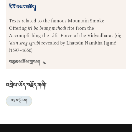
རི་བོ་བསང་མཆོད།
Texts related to the famous Mountain Smoke
Offering (
ri bo bsang mchod
) rite from the
Accomplishing the Life-Force of the Vidyādharas (
rig
'dzin srog sgrub
) revealed by Lhatsün Namkha Jigmé
(1597–1650).
བརྩམས་ཆོས་གྲངས། ༤
འབྲེལ་ཡོད་བརྗོད་གཞི།
འབྲས་ལྗོངས།