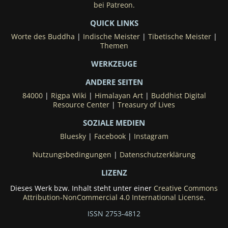
bei Patreon.
QUICK LINKS
Worte des Buddha
|
Indische Meister
|
Tibetische Meister
|
Themen
WERKZEUGE
ANDERE SEITEN
84000
|
Rigpa Wiki
|
Himalayan Art
|
Buddhist Digital
Resource Center
|
Treasury of Lives
SOZIALE MEDIEN
Bluesky
|
Facebook
|
Instagram
Nutzungsbedingungen
|
Datenschutzerklärung
LIZENZ
Dieses Werk bzw. Inhalt steht unter einer
Creative Commons
Attribution-NonCommercial 4.0 International License
.
ISSN 2753-4812