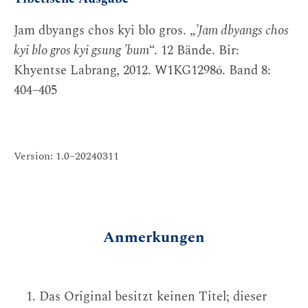
Jam dbyangs chos kyi blo gros. „
’Jam dbyangs chos
kyi blo gros kyi gsung ’bum
“. 12 Bände. Bir:
Khyentse Labrang, 2012. W1KG12986. Band 8:
404–405
Version: 1.0–20240311
Anmerkungen
Das Original besitzt keinen Titel; dieser