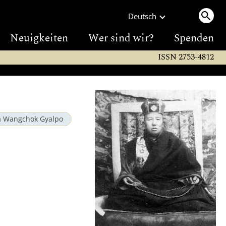
Deutsch
Neuigkeiten
Wer sind wir?
Spenden
ISSN 2753-4812
a Wangchok Gyalpo