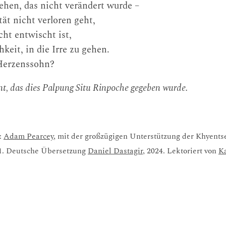
ehen, das nicht verändert wurde –
tät nicht verloren geht,
cht entwischt ist,
keit, in die Irre zu gehen.
 Herzenssohn?
nt, das dies Palpung Situ Rinpoche gegeben wurde.
:
Adam Pearcey
, mit der großzügigen Unterstützung der Khyents
21. Deutsche Übersetzung
Daniel Dastagir
, 2024. Lektoriert von
K