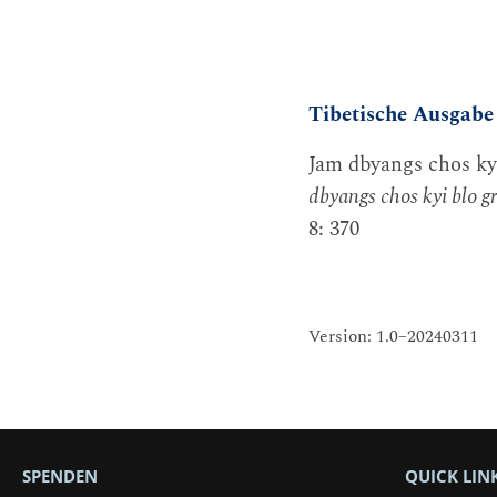
Tibetische Ausgabe
Jam dbyangs chos kyi
dbyangs chos kyi blo g
8: 370
Version: 1.0–20240311
SPENDEN
QUICK LIN