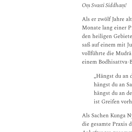
Oṃ Svasti Siddhaṃ!
Als er zwölf Jahre 
Monate lang einer Pr
den heiligen Gebiete
saß auf einem mit J
vollführte die Mudr
einem Bodhisattva-Be
„Hängst du an d
hängst du an Sa
hängst du an de
ist Greifen vorh
Als Sachen Kunga Ny
die gesamte Praxis 