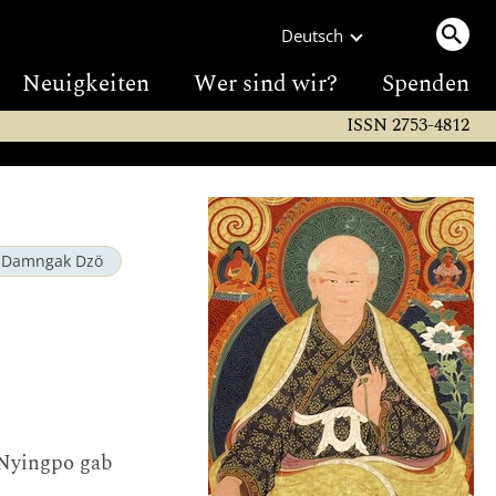
Deutsch
Neuigkeiten
Wer sind wir?
Spenden
ISSN 2753-4812
Damngak Dzö
 Nyingpo gab