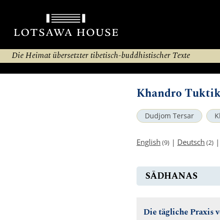
Die Heimat übersetzter tibetisch-buddhistischer Texte
Khandro Tukti
Dudjom Tersar
K
English
|
Deutsch
(9)
(2)
SĀDHANAS
Die tägliche Praxis