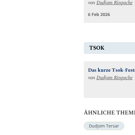
von
Dudjom Rinpoche
6 Feb 2026
TSOK
Das kurze Tsok-Fest
von
Dudjom Rinpoche
ÄHNLICHE THEM
Dudjom Tersar