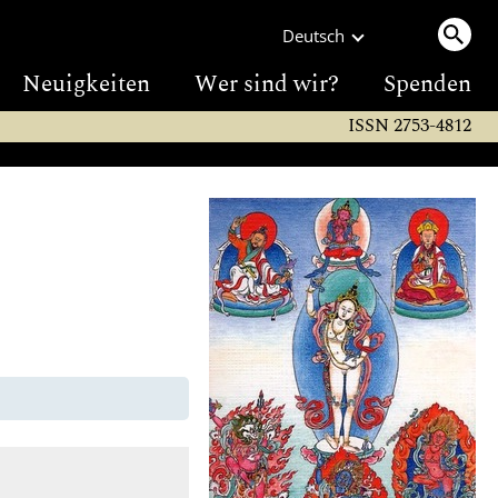
Deutsch
Neuigkeiten
Wer sind wir?
Spenden
ISSN 2753-4812