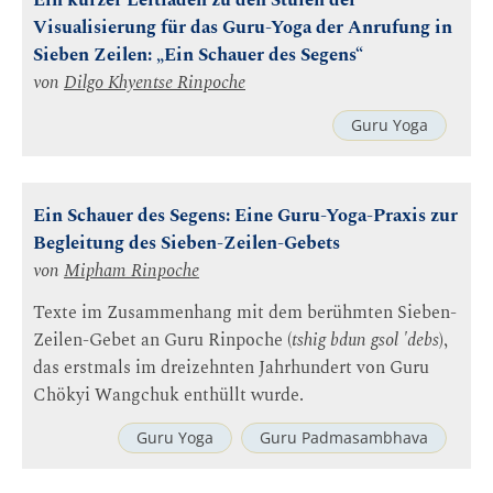
Ein kurzer Leitfaden zu den Stufen der
Visualisierung für das Guru-Yoga der Anrufung in
Sieben Zeilen: „Ein Schauer des Segens“
von
Dilgo Khyentse Rinpoche
Guru Yoga
Ein Schauer des Segens: Eine Guru-Yoga-Praxis zur
Begleitung des Sieben-Zeilen-Gebets
von
Mipham Rinpoche
Texte im Zusammenhang mit dem berühmten Sieben-
Zeilen-Gebet an Guru Rinpoche (
tshig bdun gsol 'debs
),
das erstmals im dreizehnten Jahrhundert von Guru
Chökyi Wangchuk enthüllt wurde.
Guru Yoga
Guru Padmasambhava