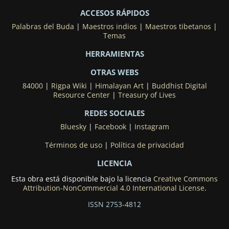
ACCESOS RÁPIDOS
Palabras del Buda
|
Maestros indios
|
Maestros tibetanos
|
Temas
HERRAMIENTAS
OTRAS WEBS
84000
|
Rigpa Wiki
|
Himalayan Art
|
Buddhist Digital
Resource Center
|
Treasury of Lives
REDES SOCIALES
Bluesky
|
Facebook
|
Instagram
Términos de uso
|
Política de privacidad
LICENCIA
Esta obra está disponible bajo la licencia
Creative Commons
Attribution-NonCommercial 4.0 International License
.
ISSN 2753-4812