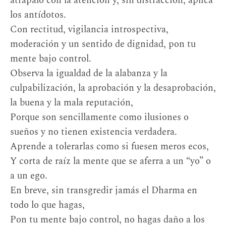
atrápalo con la atención y, sin distracción, aplica
los antídotos.
Con rectitud, vigilancia introspectiva,
moderación y un sentido de dignidad, pon tu
mente bajo control.
Observa la igualdad de la alabanza y la
culpabilización, la aprobación y la desaprobación,
la buena y la mala reputación,
Porque son sencillamente como ilusiones o
sueños y no tienen existencia verdadera.
Aprende a tolerarlas como si fuesen meros ecos,
Y corta de raíz la mente que se aferra a un “yo” o
a un ego.
En breve, sin transgredir jamás el Dharma en
todo lo que hagas,
Pon tu mente bajo control, no hagas daño a los