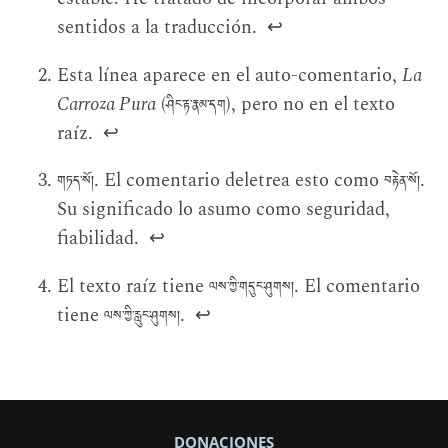
sentidos a la traducción.
↩
Esta línea aparece en el auto-comentario,
La
Carroza Pura
(
), pero no en el texto
ཤིང་རྟ་རྣམ་དག
raíz.
↩
. El comentario deletrea esto como
.
གཏད་སོ།
བརྟེན་སོ།
Su significado lo asumo como seguridad,
fiabilidad.
↩
El texto raíz tiene
. El comentario
ལས་ཀྱི་གདུང་ཤུགས།
tiene
.
↩
ལས་ཀྱི་རླུང་ཤུགས།
DONACIONES