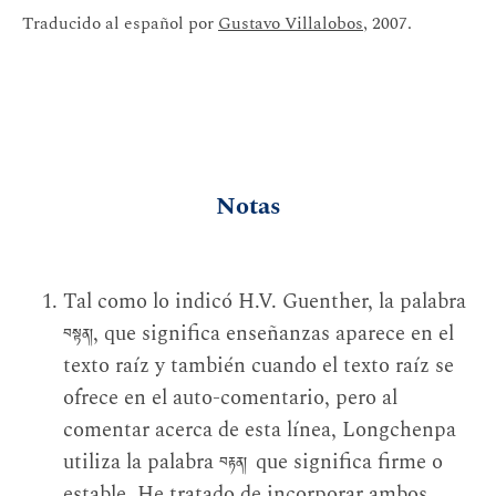
Traducido al español por
Gustavo Villalobos
, 2007.
Notas
Tal como lo indicó H.V. Guenther, la palabra
, que significa enseñanzas aparece en el
བསྟན།
texto raíz y también cuando el texto raíz se
ofrece en el auto-comentario, pero al
comentar acerca de esta línea, Longchenpa
utiliza la palabra
que significa firme o
བརྟན།
estable. He tratado de incorporar ambos