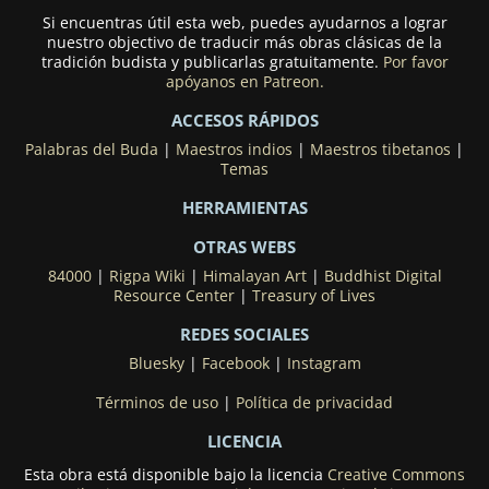
Si encuentras útil esta web, puedes ayudarnos a lograr
nuestro objectivo de traducir más obras clásicas de la
tradición budista y publicarlas gratuitamente.
Por favor
apóyanos en Patreon.
ACCESOS RÁPIDOS
Palabras del Buda
|
Maestros indios
|
Maestros tibetanos
|
Temas
HERRAMIENTAS
OTRAS WEBS
84000
|
Rigpa Wiki
|
Himalayan Art
|
Buddhist Digital
Resource Center
|
Treasury of Lives
REDES SOCIALES
Bluesky
|
Facebook
|
Instagram
Términos de uso
|
Política de privacidad
LICENCIA
Esta obra está disponible bajo la licencia
Creative Commons