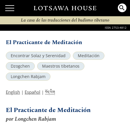
La casa de las traducciones del budismo tibetano
ISSN 2753-4812
El Practicante de Meditación
Encontrar Solaz y Serenidad
Meditación
Dzogchen
Maestros tibetanos
Longchen Rabjam
བོད་ཡིག
English
|
Español
|
El Practicante de Meditación
por Longchen Rabjam