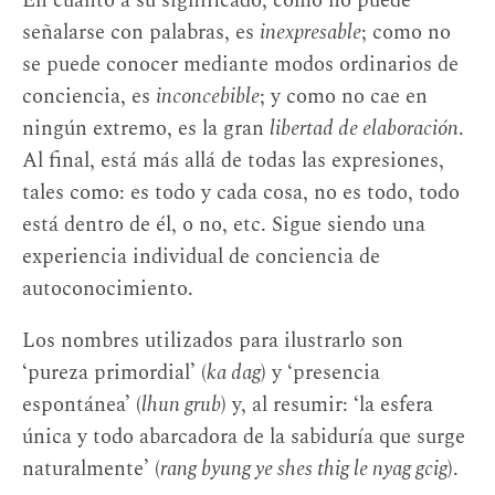
En cuanto a su significado, como no puede
señalarse con palabras, es
inexpresable
; como no
se puede conocer mediante modos ordinarios de
conciencia, es
inconcebible
; y como no cae en
ningún extremo, es la gran
libertad de elaboración
.
Al final, está más allá de todas las expresiones,
tales como: es todo y cada cosa, no es todo, todo
está dentro de él, o no, etc. Sigue siendo una
experiencia individual de conciencia de
autoconocimiento.
Los nombres utilizados para ilustrarlo son
‘pureza primordial’ (
ka dag
) y ‘presencia
espontánea’ (
lhun grub
) y, al resumir: ‘la esfera
única y todo abarcadora de la sabiduría que surge
naturalmente’ (
rang byung ye shes thig le nyag gcig
).