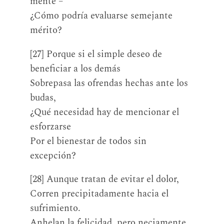
mente –
¿Cómo podría evaluarse semejante
mérito?
[27] Porque si el simple deseo de
beneficiar a los demás
Sobrepasa las ofrendas hechas ante los
budas,
¿Qué necesidad hay de mencionar el
esforzarse
Por el bienestar de todos sin
excepción?
[28] Aunque tratan de evitar el dolor,
Corren precipitadamente hacia el
sufrimiento.
Anhelan la felicidad, pero neciamente