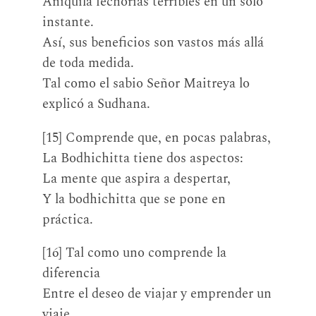
Aniquila fechorías terribles en un solo
instante.
Así, sus beneficios son vastos más allá
de toda medida.
Tal como el sabio Señor Maitreya lo
explicó a Sudhana.
[15] Comprende que, en pocas palabras,
La Bodhichitta tiene dos aspectos:
La mente que aspira a despertar,
Y la bodhichitta que se pone en
práctica.
[16] Tal como uno comprende la
diferencia
Entre el deseo de viajar y emprender un
viaje,