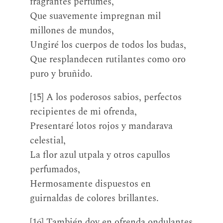
fragrantes perfumes,
Que suavemente impregnan mil
millones de mundos,
Ungiré los cuerpos de todos los budas,
Que resplandecen rutilantes como oro
puro y bruñido.
[15] A los poderosos sabios, perfectos
recipientes de mi ofrenda,
Presentaré lotos rojos y mandarava
celestial,
La flor azul utpala y otros capullos
perfumados,
Hermosamente dispuestos en
guirnaldas de colores brillantes.
[16] También doy en ofrenda ondulantes