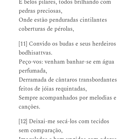
E belos pilares, todos brilhando com
pedras preciosas,
Onde estão penduradas cintilantes
coberturas de pérolas,
[11] Convido os budas e seus herdeiros
bodhisattvas.
Peço-vos: venham banhar-se em água
perfumada,
Derramada de cântaros transbordantes
feitos de jóias requintadas,
Sempre acompanhados por melodias e
canções.
[12] Deixai-me secá-los com tecidos
sem comparação,