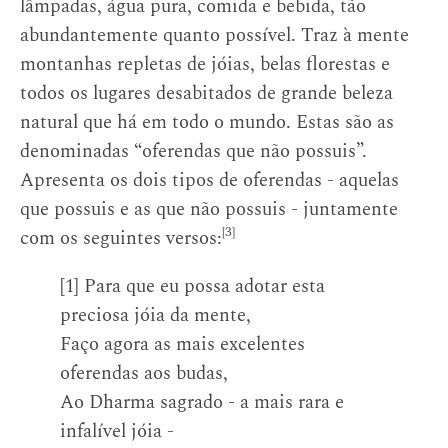
lâmpadas, água pura, comida e bebida, tão
abundantemente quanto possível. Traz à mente
montanhas repletas de jóias, belas florestas e
todos os lugares desabitados de grande beleza
natural que há em todo o mundo. Estas são as
denominadas “oferendas que não possuis”.
Apresenta os dois tipos de oferendas - aquelas
que possuis e as que não possuis - juntamente
[3]
com os seguintes versos:
[1] Para que eu possa adotar esta
preciosa jóia da mente,
Faço agora as mais excelentes
oferendas aos budas,
Ao Dharma sagrado - a mais rara e
infalível jóia -