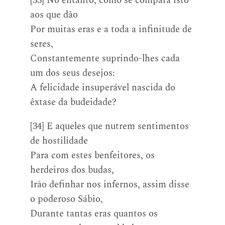
[33] No entanto, como se compara isto
aos que dão
Por muitas eras e a toda a infinitude de
seres,
Constantemente suprindo-lhes cada
um dos seus desejos:
A felicidade insuperável nascida do
êxtase da budeidade?
[34] E aqueles que nutrem sentimentos
de hostilidade
Para com estes benfeitores, os
herdeiros dos budas,
Irão definhar nos infernos, assim disse
o poderoso Sábio,
Durante tantas eras quantos os