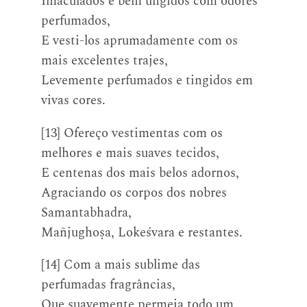
Imaculados e bem ungidos com odores
perfumados,
E vesti-los aprumadamente com os
mais excelentes trajes,
Levemente perfumados e tingidos em
vivas cores.
[13] Ofereço vestimentas com os
melhores e mais suaves tecidos,
E centenas dos mais belos adornos,
Agraciando os corpos dos nobres
Samantabhadra,
Mañjughoṣa, Lokeśvara e restantes.
[14] Com a mais sublime das
perfumadas fragrâncias,
Que suavemente permeia todo um