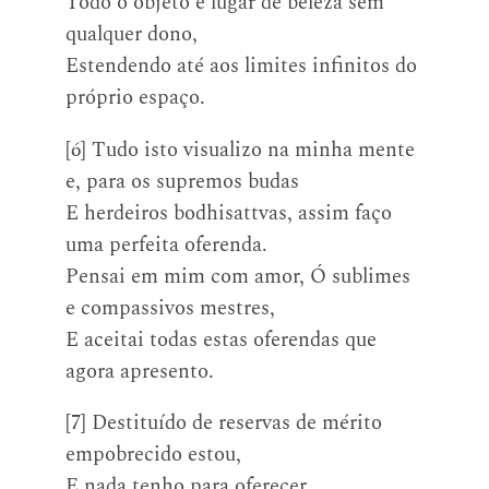
Todo o objeto e lugar de beleza sem
qualquer dono,
Estendendo até aos limites infinitos do
próprio espaço.
[6] Tudo isto visualizo na minha mente
e, para os supremos budas
E herdeiros bodhisattvas, assim faço
uma perfeita oferenda.
Pensai em mim com amor, Ó sublimes
e compassivos mestres,
E aceitai todas estas oferendas que
agora apresento.
[7] Destituído de reservas de mérito
empobrecido estou,
E nada tenho para oferecer.