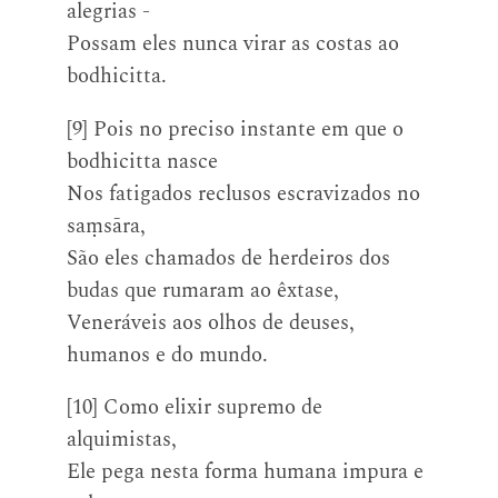
alegrias -
Possam eles nunca virar as costas ao
bodhicitta.
[9] Pois no preciso instante em que o
bodhicitta nasce
Nos fatigados reclusos escravizados no
saṃsāra,
São eles chamados de herdeiros dos
budas que rumaram ao êxtase,
Veneráveis aos olhos de deuses,
humanos e do mundo.
[10] Como elixir supremo de
alquimistas,
Ele pega nesta forma humana impura e