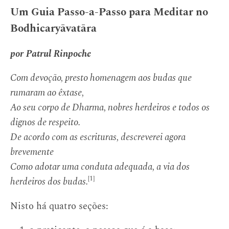
Um Guia Passo-a-Passo para Meditar no
Bodhicaryāvatāra
por Patrul Rinpoche
Com devoção, presto homenagem aos budas que
rumaram ao êxtase,
Ao seu corpo de Dharma, nobres herdeiros e todos os
dignos de respeito.
De acordo com as escrituras, descreverei agora
brevemente
Como adotar uma conduta adequada, a via dos
[1]
herdeiros dos budas.
Nisto há quatro seções: