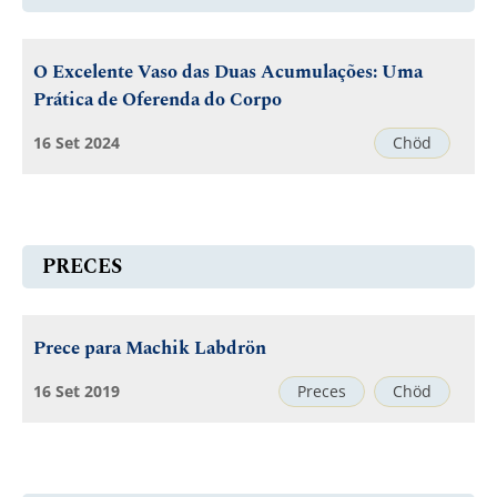
O Excelente Vaso das Duas Acumulações: Uma
Prática de Oferenda do Corpo
16 Set 2024
Chöd
PRECES
Prece para Machik Labdrön
16 Set 2019
Preces
Chöd