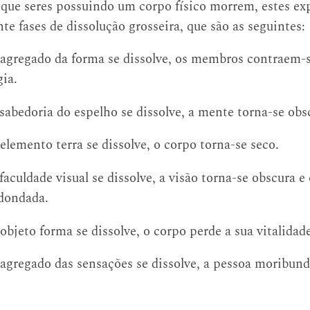
que seres possuindo um corpo físico morrem, estes ex
te fases de dissolução grosseira, que são as seguintes:
agregado da forma se dissolve, os membros contraem-s
gia.
sabedoria do espelho se dissolve, a mente torna-se obs
lemento terra se dissolve, o corpo torna-se seco.
aculdade visual se dissolve, a visão torna-se obscura 
dondada.
bjeto forma se dissolve, o corpo perde a sua vitalidad
agregado das sensações se dissolve, a pessoa moribund