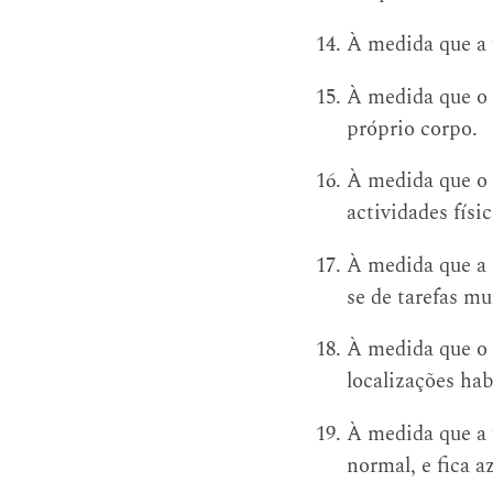
À medida que a f
À medida que o o
próprio corpo.
À medida que o a
actividades físic
À medida que a s
se de tarefas m
À medida que o 
localizações hab
À medida que a f
normal, e fica a