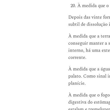
À medida que o o
Depois das vinte for
subtil de dissolução 
À medida que a terra
conseguir manter a s
interno, há uma exte
corrente.
À medida que a água 
palato. Como sinal 
planície.
À medida que o fogo 
digestiva do estômag
estalam e tremeluze