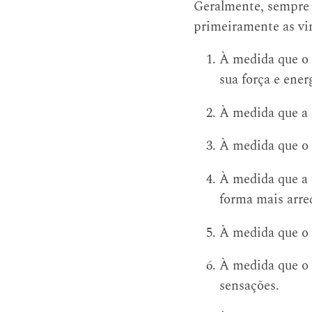
Geralmente, sempre 
primeiramente as vin
À medida que o 
sua força e ener
À medida que a 
À medida que o e
À medida que a f
forma mais arre
À medida que o o
À medida que o 
sensações.