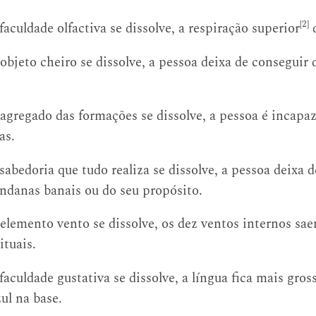
[2]
aculdade olfactiva se dissolve, a respiração superior
d
bjeto cheiro se dissolve, a pessoa deixa de conseguir 
gregado das formações se dissolve, a pessoa é incapaz 
as.
abedoria que tudo realiza se dissolve, a pessoa deixa 
undanas banais ou do seu propósito.
elemento vento se dissolve, os dez ventos internos sa
ituais.
aculdade gustativa se dissolve, a língua fica mais gros
zul na base.