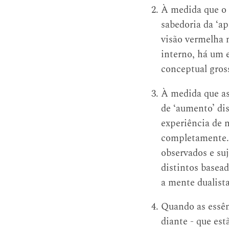
À medida que o 
sabedoria da ‘a
visão vermelha 
interno, há um 
conceptual gros
À medida que as
de ‘aumento’ dis
experiência de 
completamente. 
observados e su
distintos basea
a mente dualista
Quando as essên
diante - que est