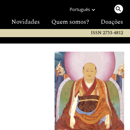
Português
Novidades
Quem somos?
Doações
ISSN 2753-4812