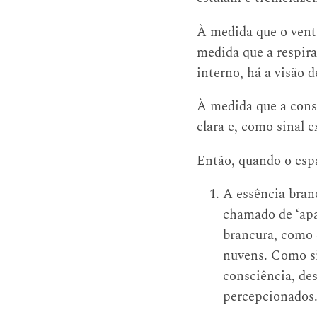
À medida que o vento
medida que a respira
interno, há a visão 
À medida que a consc
clara e, como sinal
Então, quando o esp
A essência branc
chamado de ‘apa
brancura, como 
nuvens. Como si
consciência, de
percepcionados