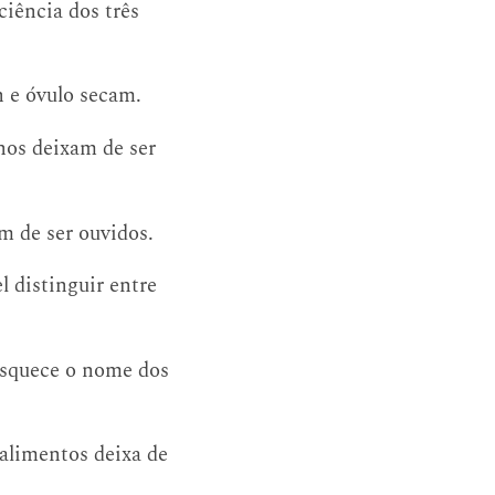
ciência dos três
n e óvulo secam.
rnos deixam de ser
m de ser ouvidos.
l distinguir entre
esquece o nome dos
alimentos deixa de