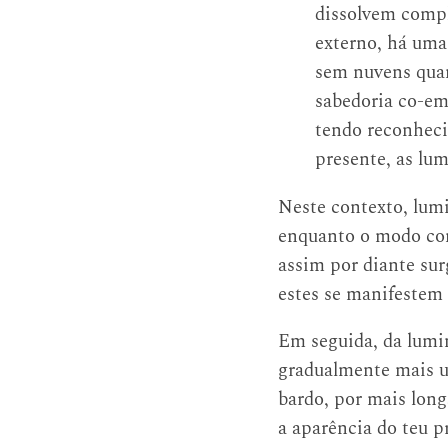
dissolvem comp
externo, há uma
sem nuvens quan
sabedoria co-em
tendo reconheci
presente, as lum
Neste contexto, lumi
enquanto o modo como
assim por diante su
estes se manifestem
Em seguida, da lumin
gradualmente mais u
bardo, por mais long
a aparência do teu p