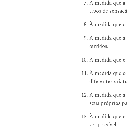
À medida que a s
tipos de sensaçã
À medida que o e
À medida que a f
ouvidos.
À medida que o 
À medida que o a
diferentes criatu
À medida que a 
seus próprios pa
À medida que o 
ser possível.