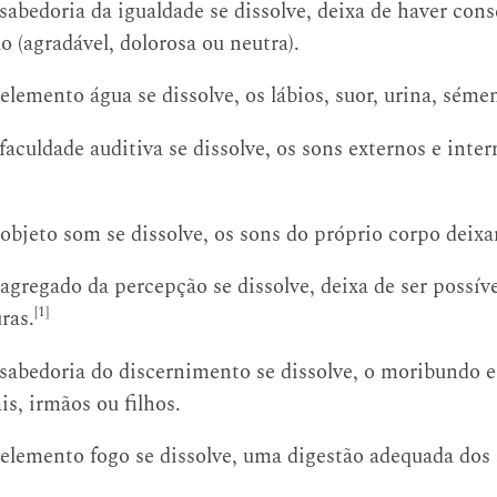
abedoria da igualdade se dissolve, deixa de haver cons
o (agradável, dolorosa ou neutra).
lemento água se dissolve, os lábios, suor, urina, séme
aculdade auditiva se dissolve, os sons externos e inte
objeto som se dissolve, os sons do próprio corpo deixa
gregado da percepção se dissolve, deixa de ser possíve
[1]
ras.
sabedoria do discernimento se dissolve, o moribundo 
is, irmãos ou filhos.
elemento fogo se dissolve, uma digestão adequada dos 