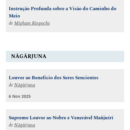
Instrução Profunda sobre a Visão do Caminho do
Meio
de
Mipham Rinpoche
NĀGĀRJUNA
Louvor ao Benefício dos Seres Sencientes
de
Nāgārjuna
6 Nov 2025
Supremo Louvor ao Nobre e Venerável Mañjuśrī
de
Nāgārjuna