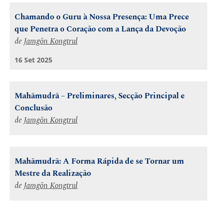
Chamando o Guru à Nossa Presença: Uma Prece
que Penetra o Coração com a Lança da Devoção
de
Jamgön Kongtrul
16 Set 2025
Mahāmudrā – Preliminares, Secção Principal e
Conclusão
de
Jamgön Kongtrul
Mahāmudrā: A Forma Rápida de se Tornar um
Mestre da Realização
de
Jamgön Kongtrul