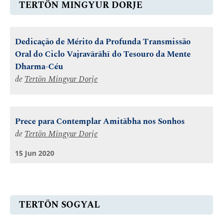
TERTÖN MINGYUR DORJE
Dedicação de Mérito da Profunda Transmissão
Oral do Ciclo Vajravārāhī do Tesouro da Mente
Dharma-Céu
de
Tertön Mingyur Dorje
Prece para Contemplar Amitābha nos Sonhos
de
Tertön Mingyur Dorje
15 Jun 2020
TERTÖN SOGYAL