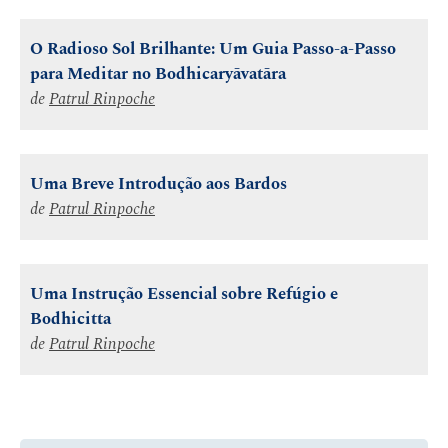
O Radioso Sol Brilhante: Um Guia Passo-a-Passo
para Meditar no Bodhicaryāvatāra
de
Patrul Rinpoche
Uma Breve Introdução aos Bardos
de
Patrul Rinpoche
Uma Instrução Essencial sobre Refúgio e
Bodhicitta
de
Patrul Rinpoche