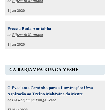
de
Fifteenth Karmapa
1 Jun 2020
Prece a Buda Amitabha
de
Fifteenth Karmapa
1 Jun 2020
GA RABJAMPA KUNGA YESHE
O Excelente Caminho para a Iluminação: Uma
Aspiração ao Treino Mahāyāna da Mente
de
Ga Rabjampa Kunga Yeshe
17 Mar 2023