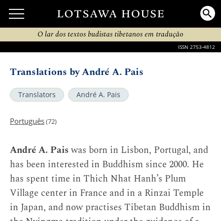
O lar dos textos budistas tibetanos em tradução
ISSN 2753-4812
Translations by André A. Pais
Translators
André A. Pais
Português
(72)
André A. Pais
was born in Lisbon, Portugal, and
has been interested in Buddhism since 2000. He
has spent time in Thich Nhat Hanh’s Plum
Village center in France and in a Rinzai Temple
in Japan, and now practises Tibetan Buddhism in