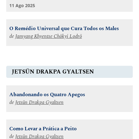
11 Ago 2025
O Remédio Universal que Cura Todos os Males
de
Jamyang Khyentse Chökyi Lodrö
JETSÜN DRAKPA GYALTSEN
Abandonando os Quatro Apegos
de
Jetsün Drakpa Gyaltsen
Como Levar a Prática a Peito
de
Jetsün Drakpa Gyaltsen