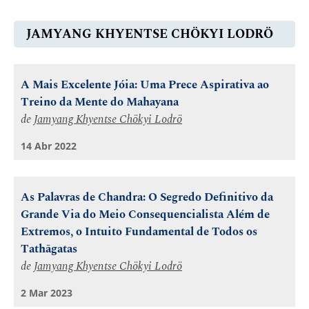
JAMYANG KHYENTSE CHÖKYI LODRÖ
A Mais Excelente Jóia: Uma Prece Aspirativa ao
Treino da Mente do Mahayana
de
Jamyang Khyentse Chökyi Lodrö
14 Abr 2022
As Palavras de Chandra: O Segredo Definitivo da
Grande Via do Meio Consequencialista Além de
Extremos, o Intuito Fundamental de Todos os
Tathāgatas
de
Jamyang Khyentse Chökyi Lodrö
2 Mar 2023