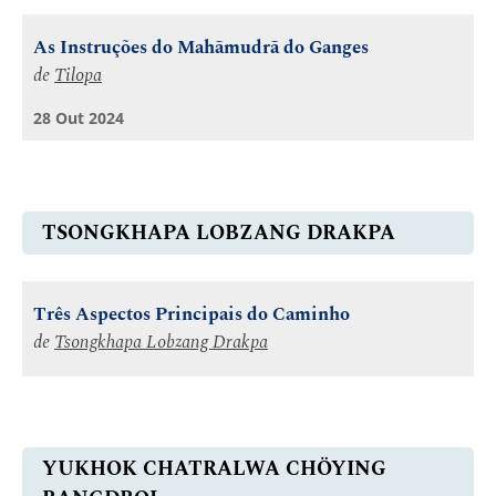
As Instruções do Mahāmudrā do Ganges
de
Tilopa
28 Out 2024
TSONGKHAPA LOBZANG DRAKPA
Três Aspectos Principais do Caminho
de
Tsongkhapa Lobzang Drakpa
YUKHOK CHATRALWA CHÖYING