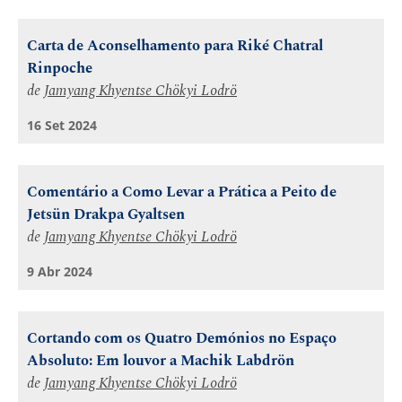
Carta de Aconselhamento para Riké Chatral
Rinpoche
de
Jamyang Khyentse Chökyi Lodrö
16 Set 2024
Comentário a Como Levar a Prática a Peito de
Jetsün Drakpa Gyaltsen
de
Jamyang Khyentse Chökyi Lodrö
9 Abr 2024
Cortando com os Quatro Demónios no Espaço
Absoluto: Em louvor a Machik Labdrön
de
Jamyang Khyentse Chökyi Lodrö