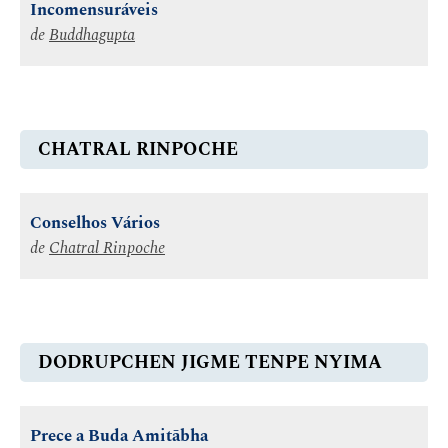
Incomensuráveis
de
Buddhagupta
CHATRAL RINPOCHE
Conselhos Vários
de
Chatral Rinpoche
DODRUPCHEN JIGME TENPE NYIMA
Prece a Buda Amitābha