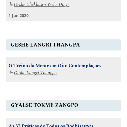
de
Geshe Chekhawa Yeshe Dorje
1 Jun 2020
GESHE LANGRI THANGPA
O Treino da Mente em Oito Contemplações
de
Geshe Langri Thangpa
GYALSE TOKME ZANGPO
As 37 Práticas de Todos os Bodhisattvas