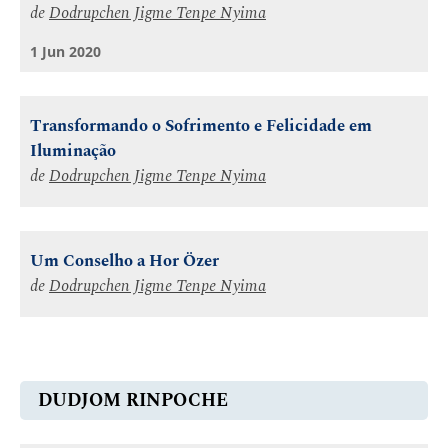
de
Dodrupchen Jigme Tenpe Nyima
1 Jun 2020
Transformando o Sofrimento e Felicidade em
Iluminação
de
Dodrupchen Jigme Tenpe Nyima
Um Conselho a Hor Özer
de
Dodrupchen Jigme Tenpe Nyima
DUDJOM RINPOCHE