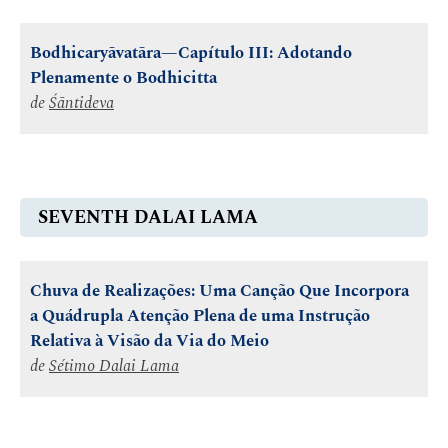
Bodhicaryāvatāra—Capítulo III: Adotando
Plenamente o Bodhicitta
de
Śāntideva
SEVENTH DALAI LAMA
Chuva de Realizações: Uma Canção Que Incorpora
a Quádrupla Atenção Plena de uma Instrução
Relativa à Visão da Via do Meio
de
Sétimo Dalai Lama