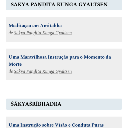
SAKYA PAṆḌITA KUNGA GYALTSEN
Meditação em Amitabha
de
Sakya Paṇḍita Kunga Gyaltsen
Uma Maravilhosa Instrução para o Momento da
Morte
de
Sakya Paṇḍita Kunga Gyaltsen
ŚĀKYAŚRĪBHADRA
Uma Instrução sobre Visão e Conduta Puras