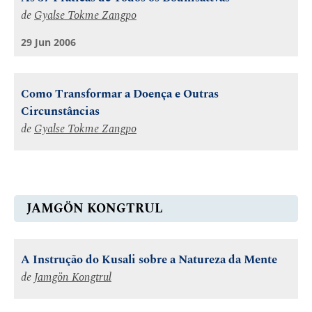
de
Gyalse Tokme Zangpo
29 Jun 2006
Como Transformar a Doença e Outras
Circunstâncias
de
Gyalse Tokme Zangpo
JAMGÖN KONGTRUL
A Instrução do Kusali sobre a Natureza da Mente
de
Jamgön Kongtrul