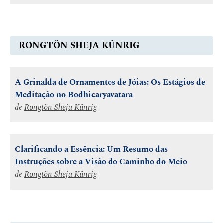
RONGTÖN SHEJA KÜNRIG
A Grinalda de Ornamentos de Jóias: Os Estágios de
Meditação no Bodhicaryāvatāra
de
Rongtön Sheja Künrig
Clarificando a Essência: Um Resumo das
Instruções sobre a Visão do Caminho do Meio
de
Rongtön Sheja Künrig