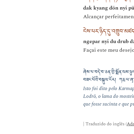
dak kyang dön nyi pü
Alcançar perfeitament
ངེས་པར་ཉིད་དུ་འགྲུབ་མཛ
ngepar nyi du drub d
Façai este meu desejo
ཞེས་པ་བདེ་བ་ཅན་གྱི་སྨོན་ལམ་ཉུང་
བཟང་པོའི་བསྐུལ་ངོར། ཀརྨ་པ་ཞ
Isto foi dito pelo Karm
Lodrö, o lama do mosteir
que fosse sucinta e que p
| Traduzido do inglês (
Ada