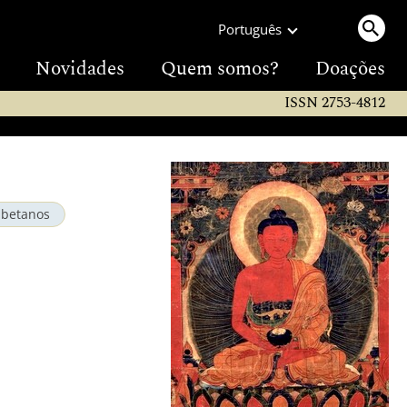
Português
Novidades
Quem somos?
Doações
ISSN 2753-4812
ibetanos