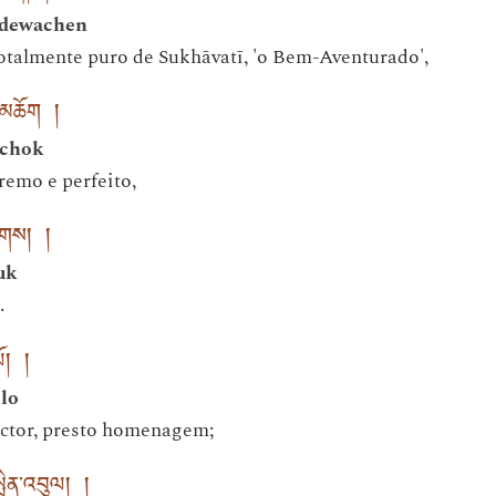
dewachen
otalmente puro de Sukhāvatī, 'o Bem-Aventurado',
ས་མཆོག །
 chok
remo e perfeito,
ུགས། །
uk
.
ོ། །
 lo
ector, presto homenagem;
ྤྲིན་འབུལ། །