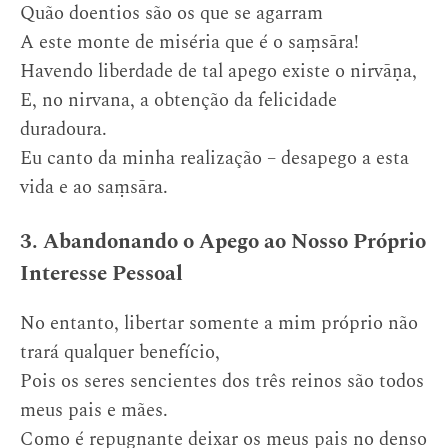
Quão doentios são os que se agarram
A este monte de miséria que é o saṃsāra!
Havendo liberdade de tal apego existe o nirvāṇa,
E, no nirvana, a obtenção da felicidade
duradoura.
Eu canto da minha realização – desapego a esta
vida e ao saṃsāra.
3. Abandonando o Apego ao Nosso Próprio
Interesse Pessoal
No entanto, libertar somente a mim próprio não
trará qualquer benefício,
Pois os seres sencientes dos três reinos são todos
meus pais e mães.
Como é repugnante deixar os meus pais no denso