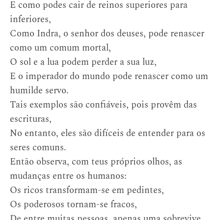
E como podes cair de reinos superiores para
inferiores,
Como Indra, o senhor dos deuses, pode renascer
como um comum mortal,
O sol e a lua podem perder a sua luz,
E o imperador do mundo pode renascer como um
humilde servo.
Tais exemplos são confiáveis, pois provêm das
escrituras,
No entanto, eles são difíceis de entender para os
seres comuns.
Então observa, com teus próprios olhos, as
mudanças entre os humanos:
Os ricos transformam-se em pedintes,
Os poderosos tornam-se fracos,
De entre muitas pessoas, apenas uma sobrevive…