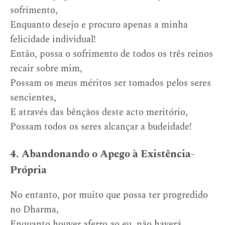
sofrimento,
Enquanto desejo e procuro apenas a minha
felicidade individual!
Então, possa o sofrimento de todos os três reinos
recair sobre mim,
Possam os meus méritos ser tomados pelos seres
sencientes,
E através das bênçãos deste acto meritório,
Possam todos os seres alcançar a budeidade!
4. Abandonando o Apego à Existência-
Própria
No entanto, por muito que possa ter progredido
no Dharma,
Enquanto houver aferro ao eu, não haverá