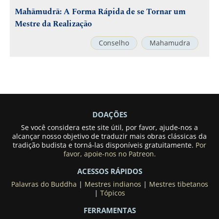
Mahāmudrā: A Forma Rápida de se Tornar um
Mestre da Realização
Conselho
Mahamudra
DOAÇÕES
Se você considera este site útil, por favor, ajude-nos a
alcançar nosso objetivo de traduzir mais obras clássicas da
tradição budista e torná-las disponíveis gratuitamente.
Por
favor, apoie-nos no Patreon.
ACESSOS RÁPIDOS
Palavras do Buddha
|
Mestres indianos
|
Mestres tibetanos
|
Tópicos
FERRAMENTAS