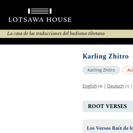
La casa de las traducciones del budismo tibetano
Karling Zhitro
Karling Zhitro
Ac
English
|
Deutsch
(4)
(1)
ROOT VERSES
Los Versos Raíz de l