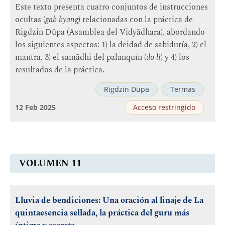
Este texto presenta cuatro conjuntos de instrucciones
ocultas (
gab byang
) relacionadas con la práctica de
Rigdzin Düpa (Asamblea del Vidyādhara), abordando
los siguientes aspectos: 1) la deidad de sabiduría, 2) el
mantra, 3) el samādhi del palanquín (
do li
) y 4) los
resultados de la práctica.
Rigdzin Düpa
Termas
12 Feb 2025
Acceso restringido
VOLUMEN 11
Lluvia de bendiciones: Una oración al linaje de La
quintaesencia sellada, la práctica del guru más