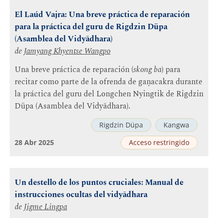
El Laúd Vajra: Una breve práctica de reparación
para la práctica del guru de Rigdzin Düpa
(Asamblea del Vidyādhara)
de
Jamyang Khyentse Wangpo
Una breve práctica de reparación (
skong ba
) para
recitar como parte de la ofrenda de gaṇacakra durante
la práctica del guru del Longchen Nyingtik de Rigdzin
Düpa (Asamblea del Vidyādhara).
Rigdzin Düpa
Kangwa
28 Abr 2025
Acceso restringido
Un destello de los puntos cruciales: Manual de
instrucciones ocultas del vidyādhara
de
Jigme Lingpa