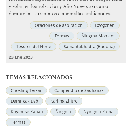
y solar, en los solsticios y Año Nuevo, así como
durante los terremotos o anomalías ambientales.
Oraciones de aspiración
Dzogchen
Termas
Ñingma Mönlam
Tesoros del Norte
Samantabhadra (Buddha)
23 Ene 2023
TEMAS RELACIONADOS
Chokling Tersar
Compendio de Sādhanas
Damngak Dzö
Karling Zhitro
Khyentse Kabab
Ñingma
Nyingma Kama
Termas