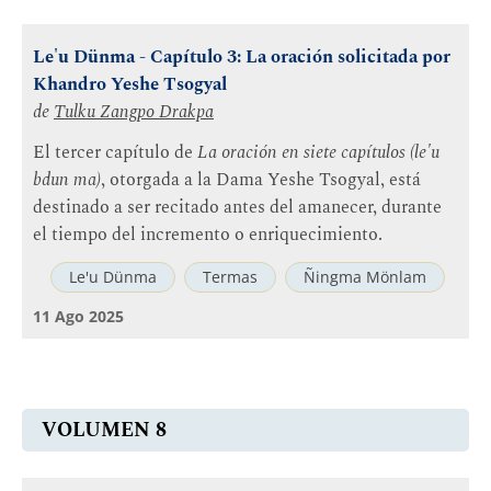
Le'u Dünma - Capítulo 3: La oración solicitada por
Khandro Yeshe Tsogyal
de
Tulku Zangpo Drakpa
El tercer capítulo de
La oración en siete capítulos (le'u
bdun ma)
, otorgada a la Dama Yeshe Tsogyal, está
destinado a ser recitado antes del amanecer, durante
el tiempo del incremento o enriquecimiento.
Le'u Dünma
Termas
Ñingma Mönlam
11 Ago 2025
VOLUMEN 8