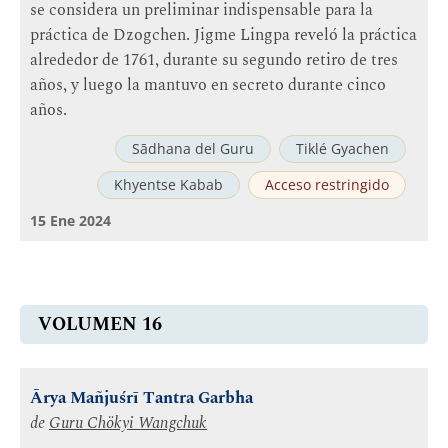
se considera un preliminar indispensable para la
práctica de Dzogchen. Jigme Lingpa reveló la práctica
alrededor de 1761, durante su segundo retiro de tres
años, y luego la mantuvo en secreto durante cinco
años.
Sādhana del Guru
Tiklé Gyachen
Khyentse Kabab
Acceso restringido
15 Ene 2024
VOLUMEN 16
Ārya Mañjuśrī Tantra Garbha
de
Guru Chökyi Wangchuk