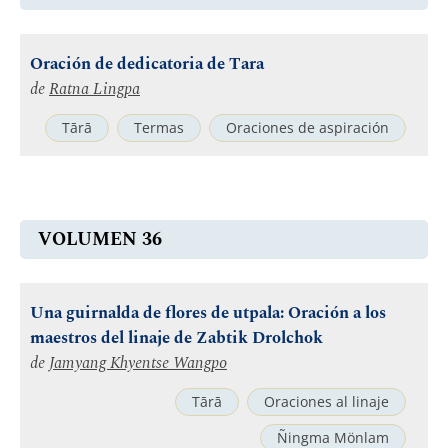
Oración de dedicatoria de Tara
de
Ratna Lingpa
Tārā
Termas
Oraciones de aspiración
VOLUMEN 36
Una guirnalda de flores de utpala: Oración a los
maestros del linaje de Zabtik Drolchok
de
Jamyang Khyentse Wangpo
Tārā
Oraciones al linaje
Ñingma Mönlam