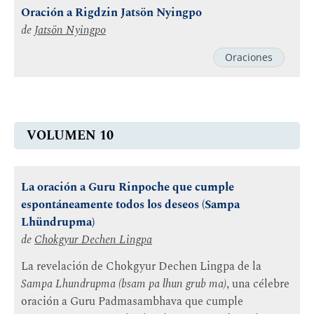
Oración a Rigdzin Jatsön Nyingpo
de
Jatsön Nyingpo
Oraciones
VOLUMEN 10
La oración a Guru Rinpoche que cumple
espontáneamente todos los deseos (Sampa
Lhündrupma)
de
Chokgyur Dechen Lingpa
La revelación de Chokgyur Dechen Lingpa de la
Sampa Lhundrupma (bsam pa lhun grub ma)
, una célebre
oración a Guru Padmasambhava que cumple