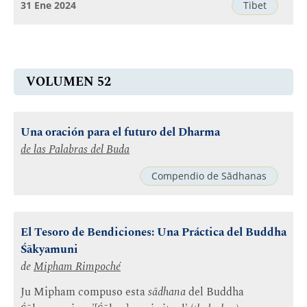
31 Ene 2024
Tibet
VOLUMEN 52
Una oración para el futuro del Dharma
de las Palabras del Buda
Compendio de Sādhanas
El Tesoro de Bendiciones: Una Práctica del Buddha
Śākyamuni
de
Mipham Rimpoché
Ju Mipham compuso esta
sādhana
del Buddha