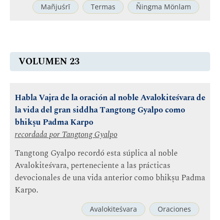
Mañjuśrī
Termas
Ñingma Mönlam
VOLUMEN 23
Habla Vajra de la oración al noble Avalokiteśvara de
la vida del gran siddha Tangtong Gyalpo como
bhikṣu Padma Karpo
recordada por
Tangtong Gyalpo
Tangtong Gyalpo recordó esta súplica al noble
Avalokiteśvara, perteneciente a las prácticas
devocionales de una vida anterior como bhikṣu Padma
Karpo.
Avalokiteśvara
Oraciones