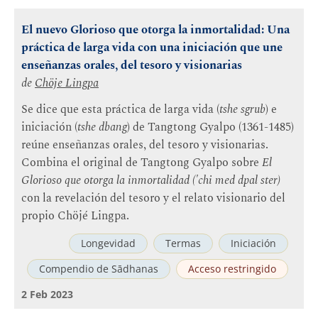
El nuevo Glorioso que otorga la inmortalidad: Una
práctica de larga vida con una iniciación que une
enseñanzas orales, del tesoro y visionarias
de
Chöje Lingpa
Se dice que esta práctica de larga vida (
tshe sgrub
) e
iniciación (
tshe dbang
) de Tangtong Gyalpo (1361-1485)
reúne enseñanzas orales, del tesoro y visionarias.
Combina el original de Tangtong Gyalpo sobre
El
Glorioso que otorga la inmortalidad ('chi med dpal ster)
con la revelación del tesoro y el relato visionario del
propio Chöjé Lingpa.
Longevidad
Termas
Iniciación
Compendio de Sādhanas
Acceso restringido
2 Feb 2023