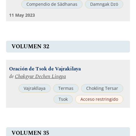
Compendio de Sādhanas
Damngak Dzö
11 May 2023
VOLUMEN 32
Oración de Tsok de Vajrakilaya
de
Chokgyur Dechen Lingpa
Vajrakīlaya
Termas
Chokling Tersar
Tsok
Acceso restringido
VOLUMEN 35