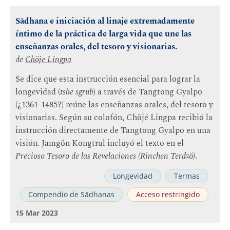
Sādhana e iniciación al linaje extremadamente
íntimo de la práctica de larga vida que une las
enseñanzas orales, del tesoro y visionarias.
de
Chöje Lingpa
Se dice que esta instrucción esencial para lograr la
longevidad (
tshe sgrub
) a través de Tangtong Gyalpo
(¿1361-1485?) reúne las enseñanzas orales, del tesoro y
visionarias. Según su colofón, Chöjé Lingpa recibió la
instrucción directamente de Tangtong Gyalpo en una
visión. Jamgön Kongtrul incluyó el texto en el
Precioso Tesoro de las Revelaciones (Rinchen Terdzö)
.
Longevidad
Termas
Compendio de Sādhanas
Acceso restringido
15 Mar 2023