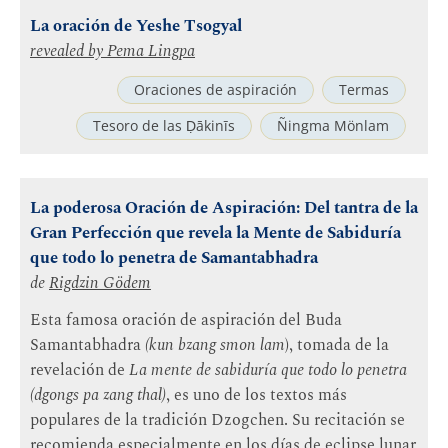
La oración de Yeshe Tsogyal
revealed by
Pema Lingpa
Oraciones de aspiración
Termas
Tesoro de las Ḍākinīs
Ñingma Mönlam
La poderosa Oración de Aspiración: Del tantra de la
Gran Perfección que revela la Mente de Sabiduría
que todo lo penetra de Samantabhadra
de
Rigdzin Gödem
Esta famosa oración de aspiración del Buda
Samantabhadra
(kun bzang smon lam
), tomada de la
revelación de
La mente de sabiduría que todo lo penetra
(dgongs pa zang thal)
, es uno de los textos más
populares de la tradición Dzogchen. Su recitación se
recomienda especialmente en los días de eclipse lunar