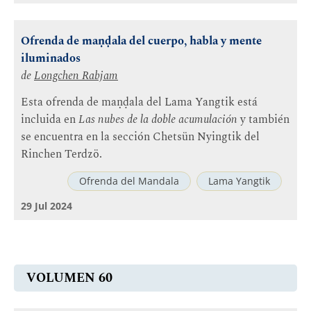
Ofrenda de maṇḍala del cuerpo, habla y mente
iluminados
de
Longchen Rabjam
Esta ofrenda de maṇḍala del Lama Yangtik está
incluida en
Las nubes de la doble acumulación
y también
se encuentra en la sección Chetsün Nyingtik del
Rinchen Terdzö.
Ofrenda del Mandala
Lama Yangtik
29 Jul 2024
VOLUMEN 60