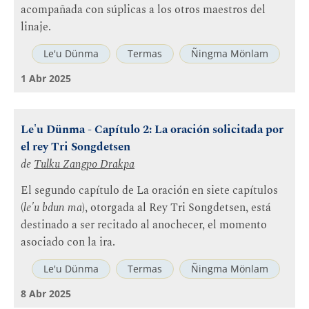
acompañada con súplicas a los otros maestros del
linaje.
Le'u Dünma
Termas
Ñingma Mönlam
1 Abr 2025
Le'u Dünma - Capítulo 2: La oración solicitada por
el rey Tri Songdetsen
de
Tulku Zangpo Drakpa
El segundo capítulo de La oración en siete capítulos
(
le'u bdun ma
), otorgada al Rey Tri Songdetsen, está
destinado a ser recitado al anochecer, el momento
asociado con la ira.
Le'u Dünma
Termas
Ñingma Mönlam
8 Abr 2025