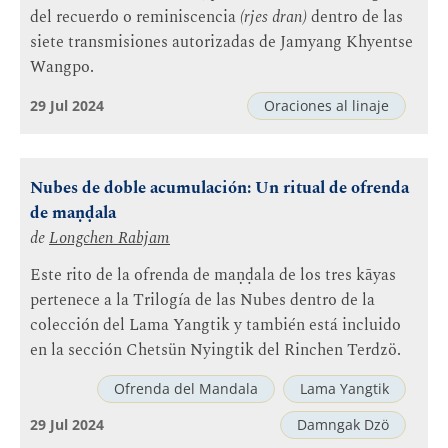
del recuerdo o reminiscencia
(rjes dran)
dentro de las
siete transmisiones autorizadas de Jamyang Khyentse
Wangpo.
29 Jul 2024
Oraciones al linaje
Nubes de doble acumulación: Un ritual de ofrenda
de maṇḍala
de
Longchen Rabjam
Este rito de la ofrenda de maṇḍala de los tres kāyas
pertenece a la Trilogía de las Nubes dentro de la
colección del Lama Yangtik y también está incluido
en la sección Chetsün Nyingtik del Rinchen Terdzö.
Ofrenda del Mandala
Lama Yangtik
29 Jul 2024
Damngak Dzö