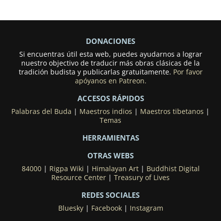
DONACIONES
Si encuentras útil esta web, puedes ayudarnos a lograr
nuestro objectivo de traducir más obras clásicas de la
tradición budista y publicarlas gratuitamente.
Por favor
apóyanos en Patreon.
ACCESOS RÁPIDOS
Palabras del Buda
|
Maestros indios
|
Maestros tibetanos
|
Temas
HERRAMIENTAS
OTRAS WEBS
84000
|
Rigpa Wiki
|
Himalayan Art
|
Buddhist Digital
Resource Center
|
Treasury of Lives
REDES SOCIALES
Bluesky
|
Facebook
|
Instagram