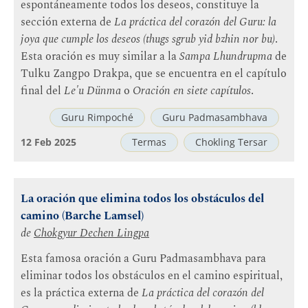
espontáneamente todos los deseos, constituye la
sección externa de
La práctica del corazón del Guru: la
joya que cumple los deseos (thugs sgrub yid bzhin nor bu)
.
Esta oración es muy similar a la
Sampa Lhundrupma
de
Tulku Zangpo Drakpa, que se encuentra en el capítulo
final del
Le'u Dünma
o
Oración en siete capítulos
.
Guru Rimpoché
Guru Padmasambhava
12 Feb 2025
Termas
Chokling Tersar
La oración que elimina todos los obstáculos del
camino (Barche Lamsel)
de
Chokgyur Dechen Lingpa
Esta famosa oración a Guru Padmasambhava para
eliminar todos los obstáculos en el camino espiritual,
es la práctica externa de
La práctica del corazón del