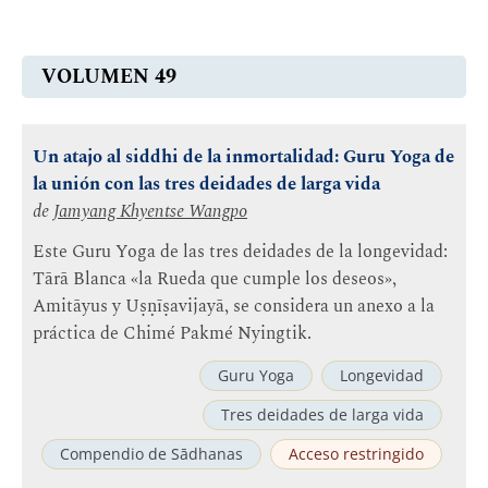
VOLUMEN 49
Un atajo al siddhi de la inmortalidad: Guru Yoga de
la unión con las tres deidades de larga vida
de
Jamyang Khyentse Wangpo
Este Guru Yoga de las tres deidades de la longevidad:
Tārā Blanca «la Rueda que cumple los deseos»,
Amitāyus y Uṣṇīṣavijayā, se considera un anexo a la
práctica de Chimé Pakmé Nyingtik.
Guru Yoga
Longevidad
Tres deidades de larga vida
Compendio de Sādhanas
Acceso restringido