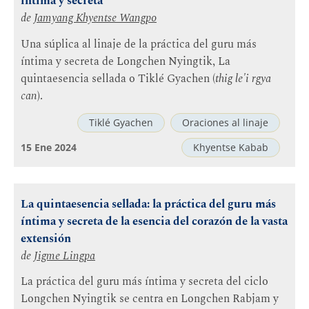
íntima y secreta
de
Jamyang Khyentse Wangpo
Una súplica al linaje de la práctica del guru más
íntima y secreta de Longchen Nyingtik, La
quintaesencia sellada o Tiklé Gyachen (
thig le'i rgya
can
).
Tiklé Gyachen
Oraciones al linaje
15 Ene 2024
Khyentse Kabab
La quintaesencia sellada: la práctica del guru más
íntima y secreta de la esencia del corazón de la vasta
extensión
de
Jigme Lingpa
La práctica del guru más íntima y secreta del ciclo
Longchen Nyingtik se centra en Longchen Rabjam y