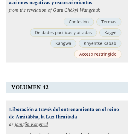
acciones negativas y oscurecimientos
from the revelation of
Guru Chökyi Wangchuk
Confesión
Termas
Deidades pacíficas y airadas
Kagyé
Kangwa
Khyentse Kabab
Acceso restringido
VOLUMEN 42
Liberación a través del entrenamiento en el reino
de Amitābha, la Luz Ilimitada
de
Jamgön Kongtrul