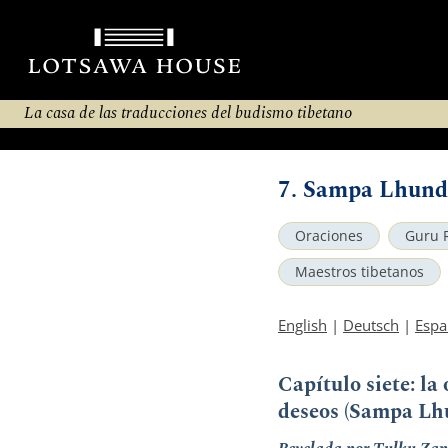
La casa de las traducciones del budismo tibetano
7. Sampa Lhun
Oraciones
Guru 
Maestros tibetanos
English
|
Deutsch
|
Espa
Capítulo siete: l
deseos (Sampa L