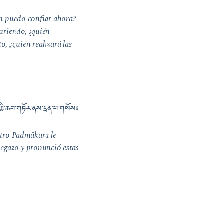
n puedo confiar ahora?
riendo, ¿quién
, ¿quién realizará las
གས་ཀྱི་ཆབ་གཏོར་ནས་དྲན་པ་གསོས༔
stro Padmākara le
regazo y pronunció estas