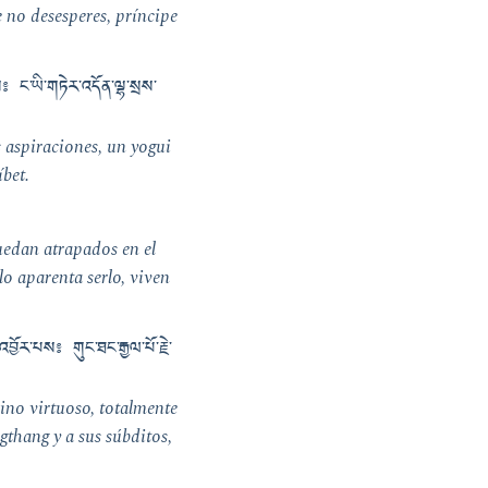
 no desesperes, príncipe
༔ ང་ཡི་གཏེར་འདོན་ལྷ་སྲས་
s aspiraciones, un yogui
íbet.
quedan atrapados en el
o aparenta serlo, viven
ྱོར་པས༔ གུང་ཐང་རྒྱལ་པོ་རྗེ་
ino virtuoso, totalmente
thang y a sus súbditos,