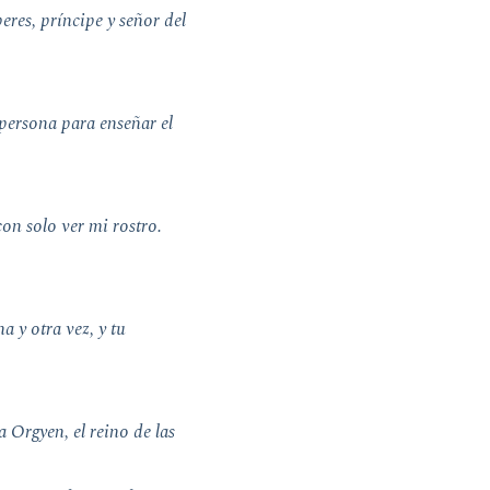
eres, príncipe y señor del
 persona para enseñar el
con solo ver mi rostro.
a y otra vez, y tu
a Orgyen, el reino de las