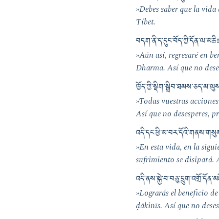
»Debes saber que la vida 
Tíbet.
བདག་ནི་ད་དུང་བོད་ཀྱི་དོན་ལ་མ
»Aún así, regresaré en be
Dharma. Así que no deses
ཁྱོད་ཀྱི་སྡིག་སྒྲིབ་ཐམས་ཅད་མ
»Todas vuestras acciones 
Así que no desesperes, pr
འདི་དང་ཕྱི་མ་བར་དོའི་གནས་གས
»En esta vida, en la sigu
sufrimiento se disipará. 
འདི་ནས་སྐྱེ་བ་བཅུ་དྲུག་འགྲོ་དོན
»Lograrás el beneficio de 
ḍākinīs. Así que no deses