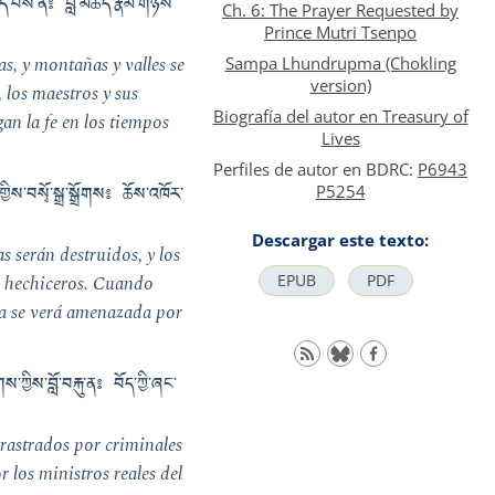
མེད་པས་ན༔ བླ་མཆོད་རྣམ་གཉིས་
Ch. 6: The Prayer Requested by
Prince Mutri Tsenpo
as, y montañas y valles se
Sampa Lhundrupma (Chokling
version)
 los maestros y sus
Biografía del autor en Treasury of
an la fe en los tiempos
Lives
Perfiles de autor en BDRC:
P6943
ིས་བསྭོ་སྒྲ་སྒྲོགས༔ ཆོས་འཁོར་
P5254
Descargar este texto:
s serán destruidos, y los
de hechiceros. Cuando
EPUB
PDF
uda se verá amenazada por
ཀྱིས་བློ་བརྐུ་ན༔ བོད་ཀྱི་ཞང་
rrastrados por criminales
 los ministros reales del