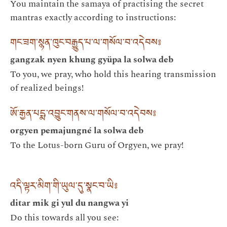
You maintain the samaya of practising the secret
mantras exactly according to instructions:
གང་ཟག་སྙན་ཁུང་བརྒྱུད་པ་ལ་གསོལ་བ་འདེབས༔
gangzak nyen khung gyüpa la solwa deb
To you, we pray, who hold this hearing transmission
of realized beings!
ཨོ་རྒྱན་པདྨ་འབྱུང་གནས་ལ་གསོལ་བ་འདེབས༔
orgyen pemajungné la solwa deb
To the Lotus-born Guru of Orgyen, we pray!
འདི་ལྟར་མིག་གི་ཡུལ་དུ་སྣང་བ་ཡི༔
ditar mik gi yul du nangwa yi
Do this towards all you see: