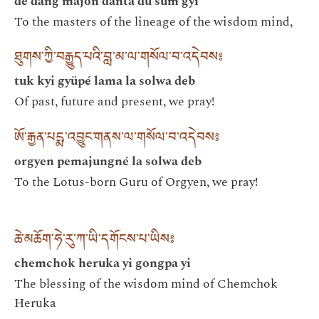
dé dang majön danta dü sum gyi
To the masters of the lineage of the wisdom mind,
ཐུགས་ཀྱི་བརྒྱུད་པའི་བླ་མ་ལ་གསོལ་བ་འདེབས༔
tuk kyi gyüpé lama la solwa deb
Of past, future and present, we pray!
ཨོ་རྒྱན་པདྨ་འབྱུང་གནས་ལ་གསོལ་བ་འདེབས༔
orgyen pemajungné la solwa deb
To the Lotus-born Guru of Orgyen, we pray!
ཆེ་མཆོག་ཧེ་རུ་ཀ་ཡི་དགོངས་པ་ཡིས༔
chemchok heruka yi gongpa yi
The blessing of the wisdom mind of Chemchok
Heruka