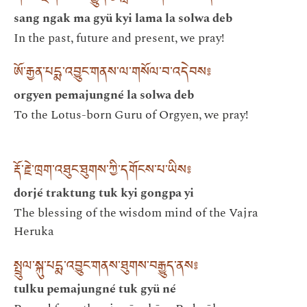
sang ngak ma gyü kyi lama la solwa deb
In the past, future and present, we pray!
ཨོ་རྒྱན་པདྨ་འབྱུང་གནས་ལ་གསོལ་བ་འདེབས༔
orgyen pemajungné la solwa deb
To the Lotus-born Guru of Orgyen, we pray!
རྡོ་རྗེ་ཁྲག་འཐུང་ཐུགས་ཀྱི་དགོངས་པ་ཡིས༔
dorjé traktung tuk kyi gongpa yi
The blessing of the wisdom mind of the Vajra
Heruka
སྤྲུལ་སྐུ་པདྨ་འབྱུང་གནས་ཐུགས་བརྒྱུད་ནས༔
tulku pemajungné tuk gyü né