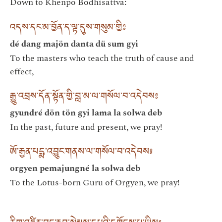
Down to Khenpo Bodhisattva:
འདས་དང་མ་བྱོན་ད་ལྟ་དུས་གསུམ་གྱི༔
dé dang majön danta dü sum gyi
To the masters who teach the truth of cause and
effect,
རྒྱུ་འབྲས་དོན་སྟོན་གྱི་བླ་མ་ལ་གསོལ་བ་འདེབས༔
gyundré dön tön gyi lama la solwa deb
In the past, future and present, we pray!
ཨོ་རྒྱན་པདྨ་འབྱུང་གནས་ལ་གསོལ་བ་འདེབས༔
orgyen pemajungné la solwa deb
To the Lotus-born Guru of Orgyen, we pray!