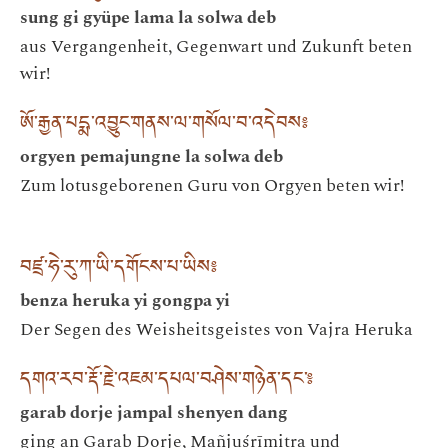
sung gi gyüpe lama la solwa deb
aus Vergangenheit, Gegenwart und Zukunft beten
wir!
ཨོ་རྒྱན་པདྨ་འབྱུང་གནས་ལ་གསོལ་བ་འདེབས༔
orgyen pemajungne la solwa deb
Zum lotusgeborenen Guru von Orgyen beten wir!
བཛྲ་ཧེ་རུ་ཀ་ཡི་དགོངས་པ་ཡིས༔
benza heruka yi gongpa yi
Der Segen des Weisheitsgeistes von Vajra Heruka
དགའ་རབ་རྡོ་རྗེ་འཇམ་དཔལ་བཤེས་གཉེན་དང་༔
garab dorje jampal shenyen dang
ging an Garab Dorje, Mañjuśrīmitra und