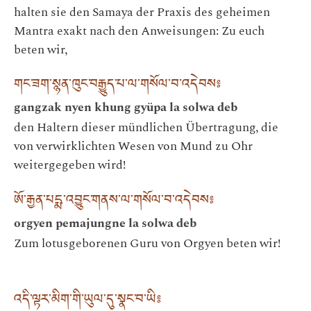
halten sie den Samaya der Praxis des geheimen
Mantra exakt nach den Anweisungen: Zu euch
beten wir,
གང་ཟག་སྙན་ཁུང་བརྒྱུད་པ་ལ་གསོལ་བ་འདེབས༔
gangzak nyen khung gyüpa la solwa deb
den Haltern dieser mündlichen Übertragung, die
von verwirklichten Wesen von Mund zu Ohr
weitergegeben wird!
ཨོ་རྒྱན་པདྨ་འབྱུང་གནས་ལ་གསོལ་བ་འདེབས༔
orgyen pemajungne la solwa deb
Zum lotusgeborenen Guru von Orgyen beten wir!
འདི་ལྟར་མིག་གི་ཡུལ་དུ་སྣང་བ་ཡི༔