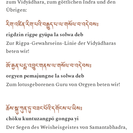
zum Vidyādhara, zum göttlichen Indra und den
Übrigen:
རིག་འཛིན་རིག་པའི་བརྒྱུད་པ་ལ་གསོལ་བ་འདེབས༔
rigdzin rigpe gyüpa la solwa deb
Zur Rigpa-Gewahrseins-Linie der Vidyādharas
beten wir!
ཨོ་རྒྱན་པདྨ་འབྱུང་གནས་ལ་གསོལ་བ་འདེབས༔
orgyen pemajungne la solwa deb
Zum lotusgeborenen Guru von Orgyen beten wir!
ཆོས་སྐུ་ཀུན་ཏུ་བཟང་པོའི་དགོངས་པ་ཡིས༔
chöku kuntuzangpö gongpa yi
Der Segen des Weisheisgeistes von Samantabhadra,