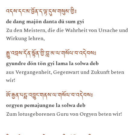
འདས་དང་མ་བྱོན་ད་ལྟ་དུས་གསུམ་གྱི༔
de dang majön danta dü sum gyi
Zu den Meistern, die die Wahrheit von Ursache und
Wirkung lehren,
རྒྱུ་འབྲས་དོན་སྟོན་གྱི་བླ་མ་ལ་གསོལ་བ་འདེབས༔
gyundre dön tön gyi lama la solwa deb
aus Vergangenheit, Gegenwart und Zukunft beten
wir!
ཨོ་རྒྱན་པདྨ་འབྱུང་གནས་ལ་གསོལ་བ་འདེབས༔
orgyen pemajungne la solwa deb
Zum lotusgeborenen Guru von Orgyen beten wir!