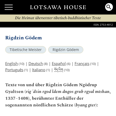
Die Heimat übersetzter tibetisch-buddhistischer Texte
ISSN 2753-4812
Rigdzin Gödem
Tibetische Meister
Rigdzin Gödem
English
|
Deutsch
|
Español
|
Français
|
(10)
(8)
(6)
(10)
བོད་ཡིག
Português
|
Italiano
|
(1)
(1)
(10)
Texte von und über Rigdzin Gödem Ngödrup
Gyaltsen (
rig 'dzin rgod ldem dngos grub rgyal mtshan
,
1337–1408), berühmter Enthüller der
sogenannten nördlichen Schätze (
byang gter
):