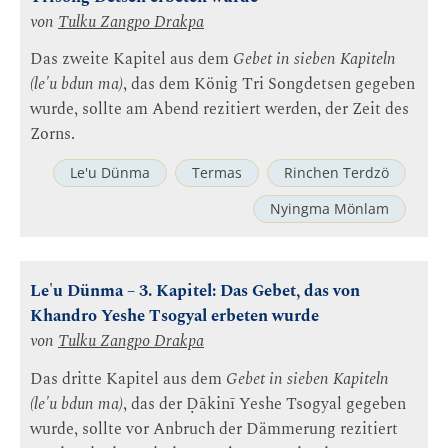
von
Tulku Zangpo Drakpa
Das zweite Kapitel aus dem
Gebet in sieben Kapiteln
(le'u bdun ma)
, das dem König Tri Songdetsen gegeben
wurde, sollte am Abend rezitiert werden, der Zeit des
Zorns.
Le'u Dünma
Termas
Rinchen Terdzö
Nyingma Mönlam
Le'u Dünma – 3. Kapitel: Das Gebet, das von
Khandro Yeshe Tsogyal erbeten wurde
von
Tulku Zangpo Drakpa
Das dritte Kapitel aus dem
Gebet in sieben Kapiteln
(le'u bdun ma)
, das der Ḍākinī Yeshe Tsogyal gegeben
wurde, sollte vor Anbruch der Dämmerung rezitiert