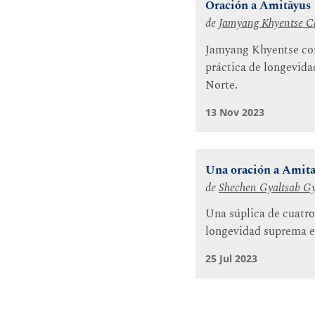
Oración a Amitāyus
de
Jamyang Khyentse C
Jamyang Khyentse com
práctica de longevidad
Norte.
13 Nov 2023
Una oración a Amit
de
Shechen Gyaltsab 
Una súplica de cuatro 
longevidad suprema e 
25 Jul 2023