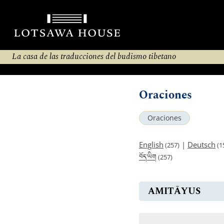
La casa de las traducciones del budismo tibetano
Oraciones
Oraciones
English
|
Deutsch
(257)
(1
བོད་ཡིག
(257)
AMITĀYUS