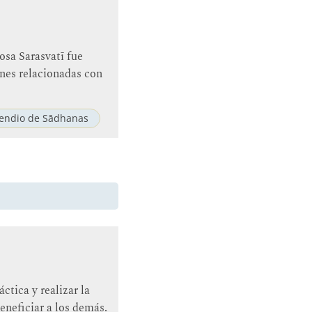
diosa Sarasvatī fue
nes relacionadas con
ndio de Sādhanas
ctica y realizar la
eneficiar a los demás.