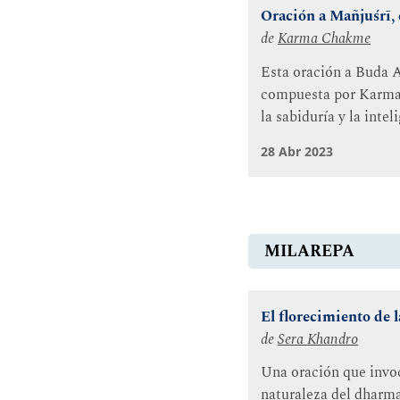
Oración a Mañjuśrī, 
de
Karma Chakme
Esta oración a Buda A
compuesta por Karma C
la sabiduría y la intel
28 Abr 2023
MILAREPA
El florecimiento de 
de
Sera Khandro
Una oración que invoca
naturaleza del dharmak