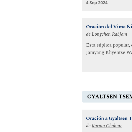
4 Sep 2024
Oración del Vima Ñ
de
Longchen Rabjam
Esta súplica popular, 
Jamyang Khyentse 
GYALTSEN TSE
Oración a Gyaltsen
de
Karma Chakme