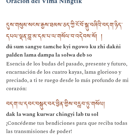
Oración del Vima Ñingtik
དུས་གསུམ་སངས་རྒྱས་ཐམས་ཅད་ཀྱི་ངོ་བོ་སྐུ་བཞིའི་བདག་ཉིད་
དཔལ་ལྡན་བླ་མ་དམ་པ་ལ་གསོལ་བ་འདེབས་སོ། །
dü sum sangye tamche kyi ngowo ku zhi dakñi
palden lama dampa la solwa deb so
Esencia de los budas del pasado, presente y futuro,
encarnación de los cuatro kayas, lama glorioso y
preciado, a ti te ruego desde lo más profundo de mi
corazón:
བདག་ལ་དབང་བསྐུར་བར་བྱིན་གྱིས་བརླབ་ཏུ་གསོལ།
dak la wang kurwar chingyi lab tu sol
¡Concédeme tus bendiciones para que reciba todas
las transmisiones de poder!