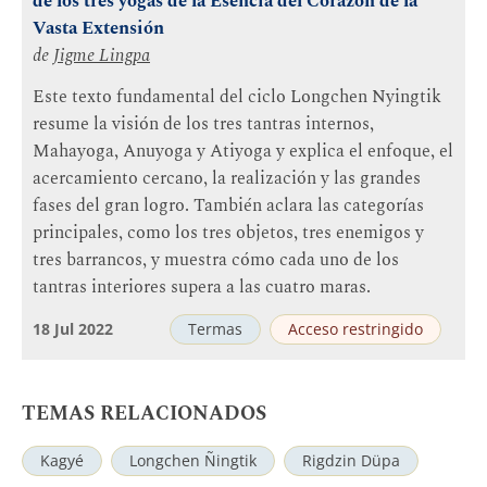
de los tres yogas de la Esencia del Corazón de la
Vasta Extensión
de
Jigme Lingpa
Este texto fundamental del ciclo Longchen Nyingtik
resume la visión de los tres tantras internos,
Mahayoga, Anuyoga y Atiyoga y explica el enfoque, el
acercamiento cercano, la realización y las grandes
fases del gran logro. También aclara las categorías
principales, como los tres objetos, tres enemigos y
tres barrancos, y muestra cómo cada uno de los
tantras interiores supera a las cuatro maras.
18 Jul 2022
Termas
Acceso restringido
TEMAS RELACIONADOS
Kagyé
Longchen Ñingtik
Rigdzin Düpa