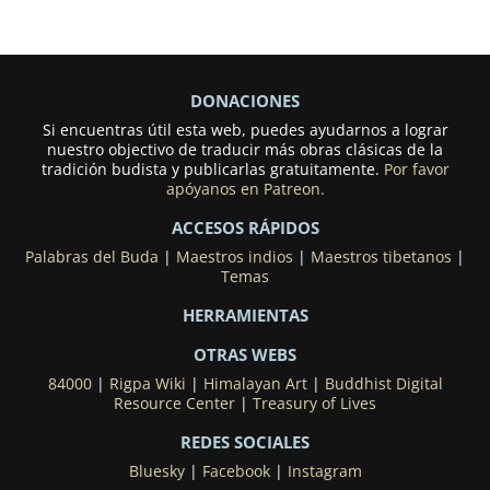
DONACIONES
Si encuentras útil esta web, puedes ayudarnos a lograr
nuestro objectivo de traducir más obras clásicas de la
tradición budista y publicarlas gratuitamente.
Por favor
apóyanos en Patreon.
ACCESOS RÁPIDOS
Palabras del Buda
|
Maestros indios
|
Maestros tibetanos
|
Temas
HERRAMIENTAS
OTRAS WEBS
84000
|
Rigpa Wiki
|
Himalayan Art
|
Buddhist Digital
Resource Center
|
Treasury of Lives
REDES SOCIALES
Bluesky
|
Facebook
|
Instagram